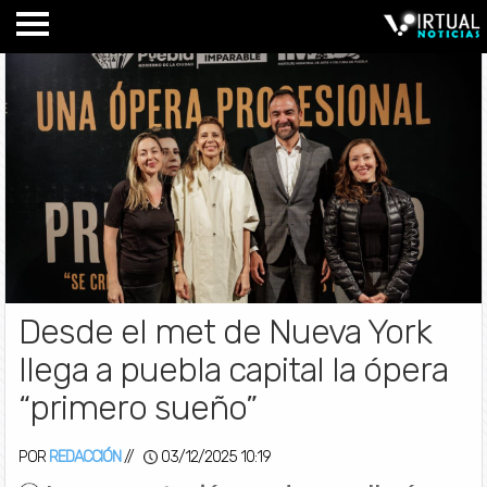
Desde el met de Nueva York
llega a puebla capital la ópera
“primero sueño”
POR
REDACCIÓN
//
03/12/2025 10:19