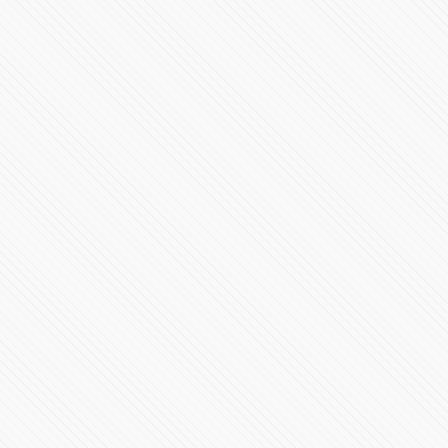
#Schumacher el documental de #Netflix
173702 Vistas