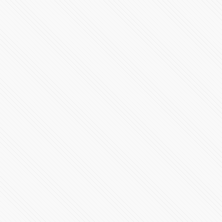
#UNAM cumple 111 años de excelencia
78854 Vistas