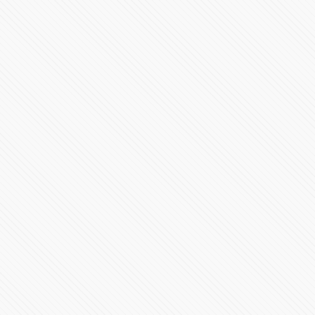
Huracán Olaf pegaría esta noche en estos puntos de
BCS
108527 Vistas