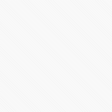
Presenta Eduardo Rivera Pérez balance del periodo de
transición
173211 Vistas