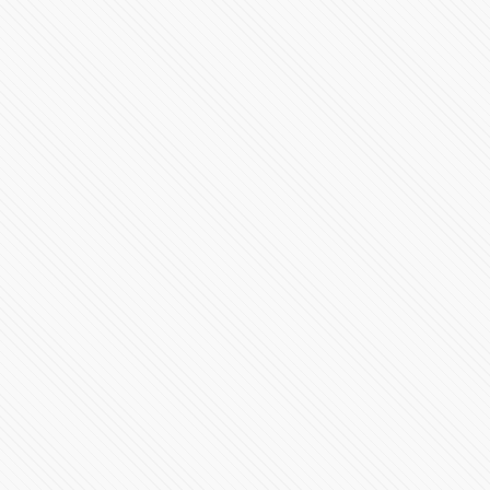
Toma de protesta H. Ayuntamiento de Puebla 2021-
2024
66195 Vistas