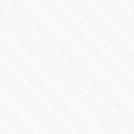
Eduardo Rivera Pérez recorre calles del programa
#ciudadde10
108186 Vistas