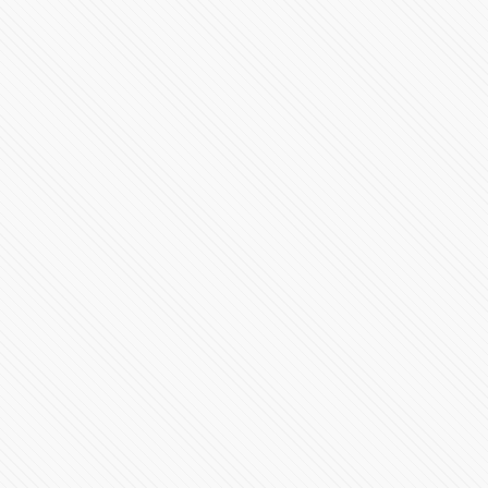
DIRECTO I Erupción volcán en La Palma
180365 Vistas