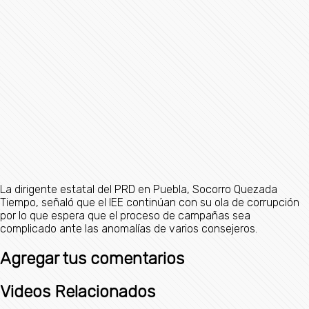
La dirigente estatal del PRD en Puebla, Socorro Quezada
Tiempo, señaló que el IEE continúan con su ola de corrupción
por lo que espera que el proceso de campañas sea
complicado ante las anomalías de varios consejeros.
Agregar tus comentarios
Videos Relacionados