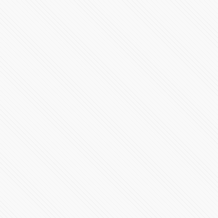
#PRESIDENCIA | Mensaje a la nación Claudia
Sheinbaum
387899 Vistas