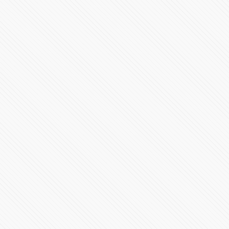
“Podemos pagar vidas”: denuncian negligencia en
clínica de Puebla
485620 Vistas