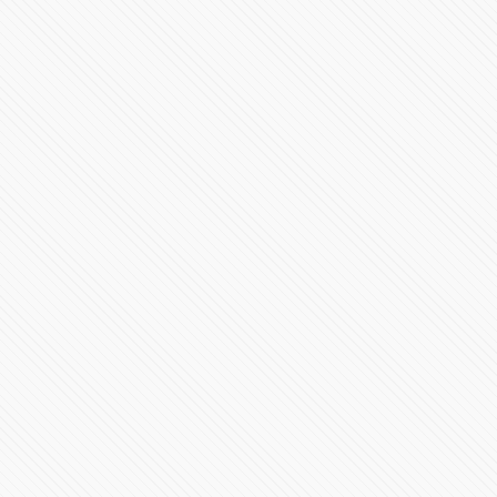
Elecciones en EE.UU. 2024 | Casa Blanca y en los
Estados
95256 Vistas