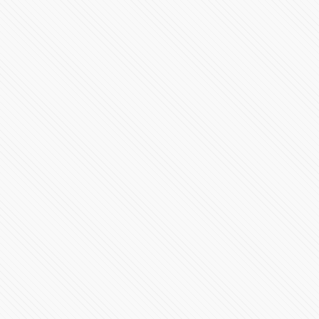
23852 Vistas
Ceremonia de Cambio de Mando de la Secretaría de
Seguridad Pública
22226 Vistas