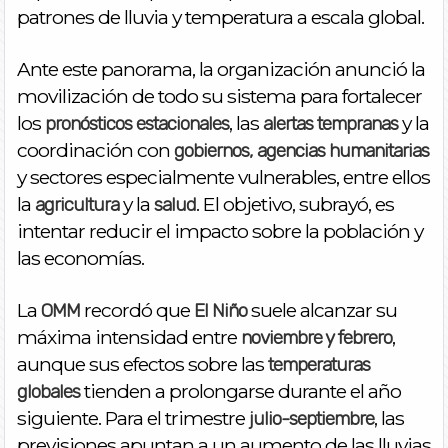
patrones de lluvia y temperatura a escala global.
Ante este panorama, la organización anunció la
movilización de todo su sistema para fortalecer
los
, las
y la
pronósticos estacionales
alertas tempranas
coordinación con
gobiernos, agencias humanitarias
y sectores especialmente vulnerables, entre ellos
la
y la
. El objetivo, subrayó, es
agricultura
salud
intentar reducir el impacto sobre la población y
las economías.
La
recordó que
suele alcanzar su
OMM
El Niño
máxima intensidad entre
,
noviembre y febrero
aunque sus efectos sobre las
temperaturas
tienden a prolongarse durante el año
globales
siguiente. Para el trimestre
, las
julio-septiembre
previsiones apuntan a un aumento de las lluvias