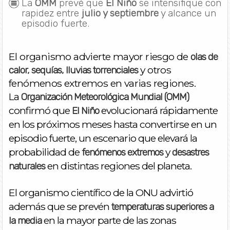
La
OMM
prevé que
El Niño
se intensifique con
rapidez entre
julio y septiembre
y alcance un
episodio fuerte.
El organismo advierte mayor riesgo de
olas de
y otros
calor, sequías, lluvias torrenciales
fenómenos extremos en varias regiones.
La
Organización Meteorológica Mundial (OMM)
confirmó que
evolucionará rápidamente
El Niño
en los próximos meses hasta convertirse en un
episodio fuerte, un escenario que elevará la
probabilidad de
y
fenómenos extremos
desastres
en distintas regiones del planeta.
naturales
El organismo científico de la ONU advirtió
además que se prevén
temperaturas superiores a
en la mayor parte de las zonas
la media