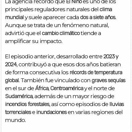
La agencia recordó que
es uno de los
El Niño
principales reguladores naturales del
clima
y suele aparecer cada
.
mundial
dos a siete años
Aunque se trata de un fenómeno natural,
advirtió que el
tiende a
cambio climático
amplificar su impacto.
El episodio anterior, desarrollado entre
2023 y
, contribuyó a que esos dos años batieran
2024
de forma consecutiva los
récords de temperatura
. También fue vinculado con
global
graves sequías
en el sur de
,
y el norte de
África
Centroamérica
, además de un mayor riesgo de
Sudamérica
, así como episodios de
incendios forestales
lluvias
e
en varias regiones del
torrenciales
inundaciones
mundo.