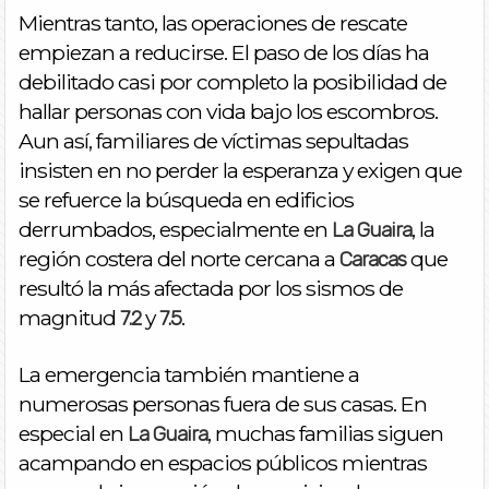
Mientras tanto, las operaciones de rescate
empiezan a reducirse. El paso de los días ha
debilitado casi por completo la posibilidad de
hallar personas con vida bajo los escombros.
Aun así, familiares de víctimas sepultadas
insisten en no perder la esperanza y exigen que
se refuerce la búsqueda en edificios
derrumbados, especialmente en
, la
La Guaira
región costera del norte cercana a
que
Caracas
resultó la más afectada por los sismos de
magnitud
y
.
7.2
7.5
La emergencia también mantiene a
numerosas personas fuera de sus casas. En
especial en
, muchas familias siguen
La Guaira
acampando en espacios públicos mientras