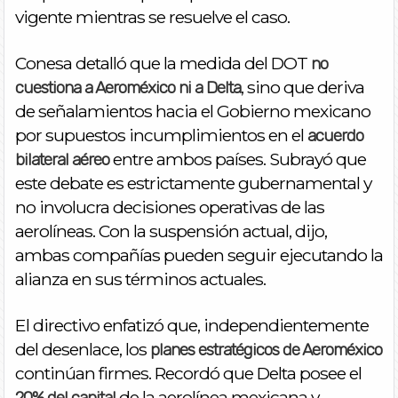
vigente mientras se resuelve el caso.
Conesa detalló que la medida del DOT
no
, sino que deriva
cuestiona a Aeroméxico ni a Delta
de señalamientos hacia el Gobierno mexicano
por supuestos incumplimientos en el
acuerdo
entre ambos países. Subrayó que
bilateral aéreo
este debate es estrictamente gubernamental y
no involucra decisiones operativas de las
aerolíneas. Con la suspensión actual, dijo,
ambas compañías pueden seguir ejecutando la
alianza en sus términos actuales.
El directivo enfatizó que, independientemente
del desenlace, los
planes estratégicos de Aeroméxico
continúan firmes. Recordó que Delta posee el
de la aerolínea mexicana y
20% del capital