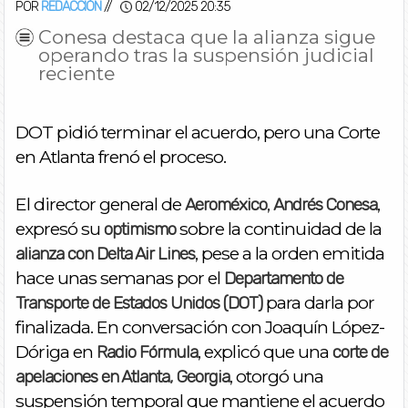
POR
REDACCIÓN
//
02/12/2025 20:35
Conesa destaca que la alianza sigue
operando tras la suspensión judicial
reciente
DOT pidió terminar el acuerdo, pero una Corte
en Atlanta frenó el proceso.
El director general de
,
,
Aeroméxico
Andrés Conesa
expresó su
sobre la continuidad de la
optimismo
, pese a la orden emitida
alianza con Delta Air Lines
hace unas semanas por el
Departamento de
para darla por
Transporte de Estados Unidos (DOT)
finalizada. En conversación con Joaquín López-
Dóriga en
, explicó que una
Radio Fórmula
corte de
, otorgó una
apelaciones en Atlanta, Georgia
suspensión temporal que mantiene el acuerdo