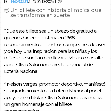
POR
REDACCIÓN
//
01/10/2025 15:29
Un billete con historia olímpica que
se transforma en suerte
“Que este billete sea un abrazo de gratitud a
quienes hicieron historia en 1968, un
reconocimiento a nuestros campeones de ayer
y de hoy, una inspiración para las niñas y los
niños que sueñan con llevar a México más alto
aún”, Olivia Salomón, directora general de
Lotería Nacional
* Nelson Vargas, promotor deportivo, manifestó
su agradecimiento a la Lotería Nacional por el
apoyo de su titular, Olivia Salomón, para realizar
un gran homenaje con el billete
conmemorativo