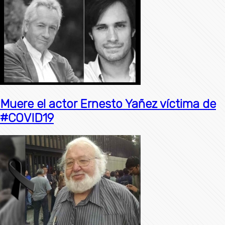
Muere el actor Ernesto Yañez víctima de
#COVID19