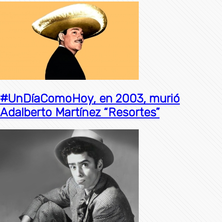
#UnDíaComoHoy, en 2003, murió
Adalberto Martínez “Resortes”