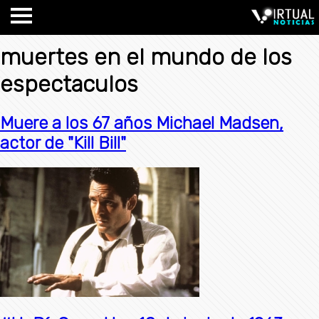
muertes en el mundo de los
espectaculos
Muere a los 67 años Michael Madsen,
actor de "Kill Bill"