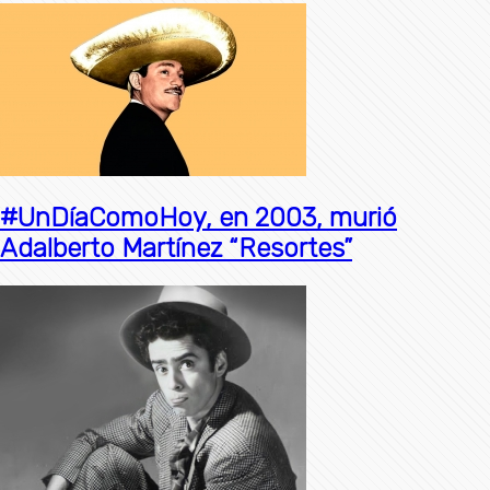
#UnDíaComoHoy, en 2003, murió
Adalberto Martínez “Resortes”