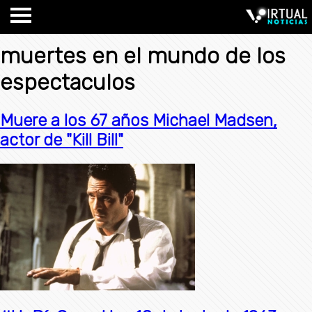
muertes en el mundo de los
espectaculos
Muere a los 67 años Michael Madsen,
actor de "Kill Bill"