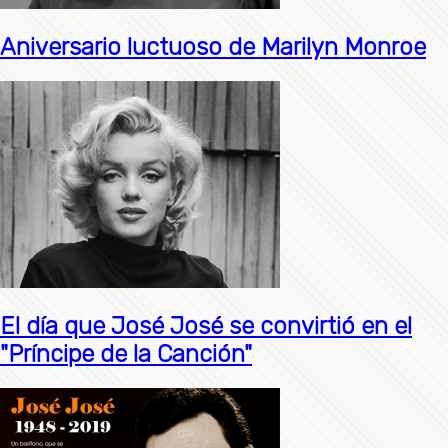
Aniversario luctuoso de Marilyn Monroe
El día que José José se convirtió en el
"Príncipe de la Canción"