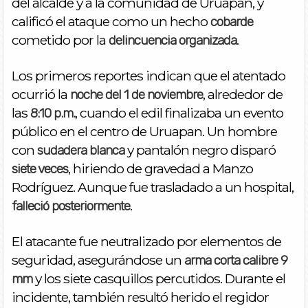
del alcalde y a la comunidad de Uruapan, y
calificó el ataque como un hecho
cobarde
cometido por la
.
delincuencia organizada
Los primeros reportes indican que el atentado
ocurrió la
, alrededor de
noche del 1 de noviembre
las
, cuando el edil finalizaba un evento
8:10 p.m.
público en el centro de Uruapan. Un hombre
con
y pantalón negro disparó
sudadera blanca
, hiriendo de gravedad a Manzo
siete veces
Rodríguez. Aunque fue trasladado a un hospital,
.
falleció posteriormente
El atacante fue neutralizado por elementos de
seguridad, asegurándose un
arma corta calibre 9
y los siete casquillos percutidos. Durante el
mm
incidente, también resultó herido el regidor