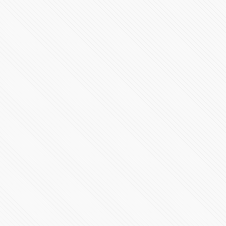
Inaugura Tony Gali línea 3 de RUTA
79996 Vistas