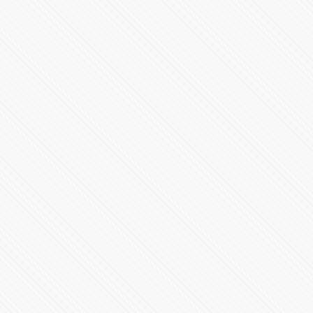
Puebla es primer lugar en desempeño de la oficina del
SNE
83235 Vistas