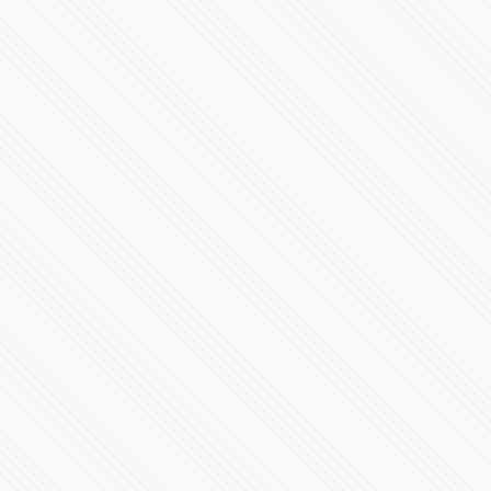
Gali y Cienfuegos Inauguran en Oriental primera etapa
de la Industria Militar
74416 Vistas