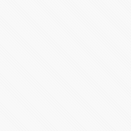
Inicia Tony Gali saneamiento de Valsequillo
76546 Vistas