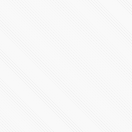
Ejecutan a tres personas en el Mercado Unión de
Puebla
71750 Vistas