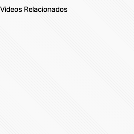
Videos Relacionados
Inauguran exposición Arte y Navidad de Puebla en el
Senado
72353 Vistas