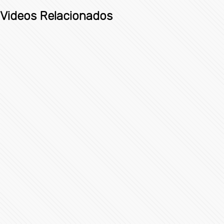
Videos Relacionados
Rivera Vivanco inaugura el Pabellón Puebla Activa por
el Derecho a la Ciudad
83073 Vistas