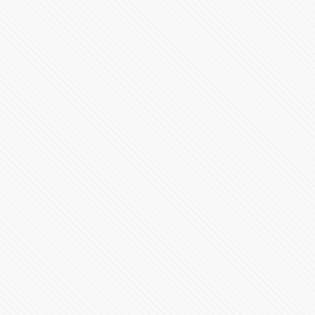
Barbosa propone la firma del pacto por la reconciliación
y la paz para Puebla
74145 Vistas