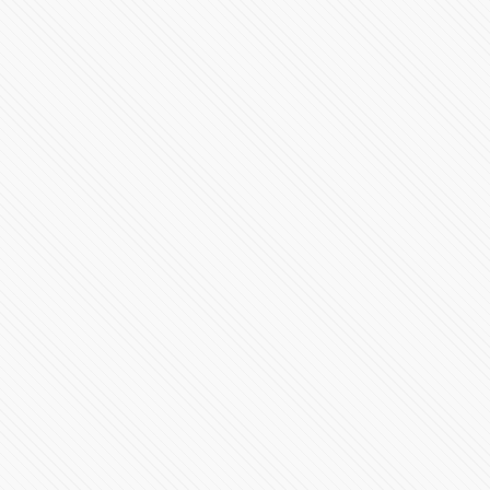
Barbosa resalta que no son tiempos de confrontación
en proceso interno de Morena
80801 Vistas