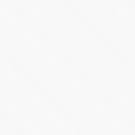
Desde Zacapoaxtla Miguel Barbosa señala que son
tiempos de cambio y de renovación
77047 Vistas