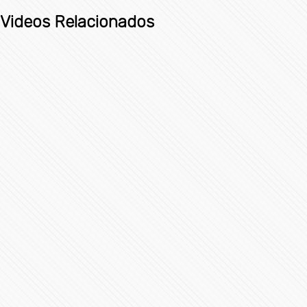
Videos Relacionados
Reconciliar a Puebla ofrece Miguel Barbosa al
registrarse como candidato a gobernador ante el INE
73844 Vistas