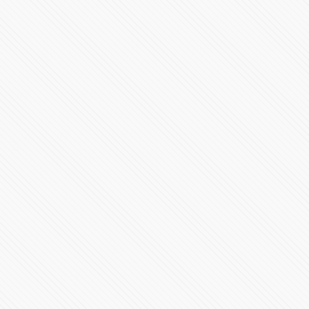
Miguel Barbosa ofrece transformar a la Mixteca Poblana
81876 Vistas