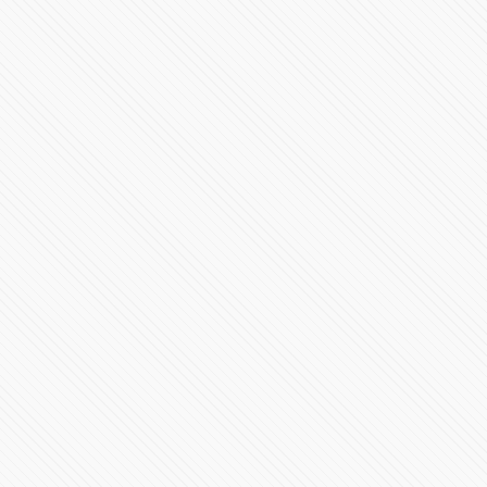
Barbosa encabezará un gobierno con identidad,
honestidad y experiencia
79257 Vistas