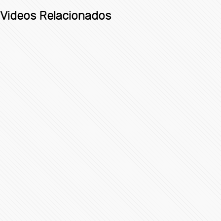
Videos Relacionados
Realizan desfile conmemorativo del 157 aniversario de la
Batalla de Puebla
75398 Vistas