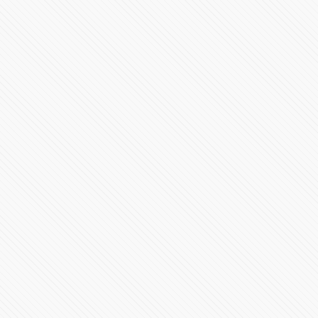
Haremos obras de envergadura con el apoyo del
presidente López Obrador: Miguel Barbosa
80623 Vistas