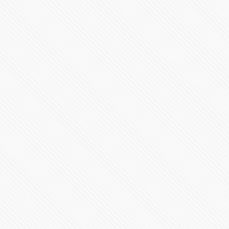
Asume gobierno de Miguel Barbosa la seguridad de
Puebla
73437 Vistas