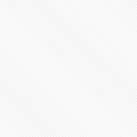
Es tiempo de iniciar una nueva etapa de relación
sociedad y gobierno: Miguel Barbosa
85598 Vistas