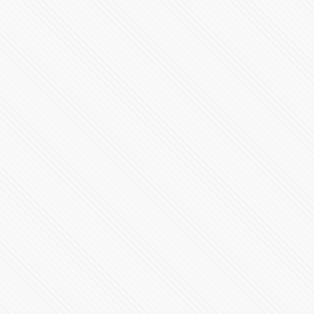
Como gobernador de Puebla, Miguel Barbosa ofrece un
gobierno progresista y humano
75701 Vistas