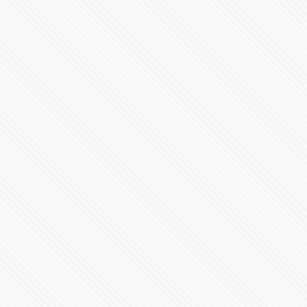
Miguel Barbosa recibe constancia de mayoría y ya es el
gobernador electo de Puebla
81941 Vistas