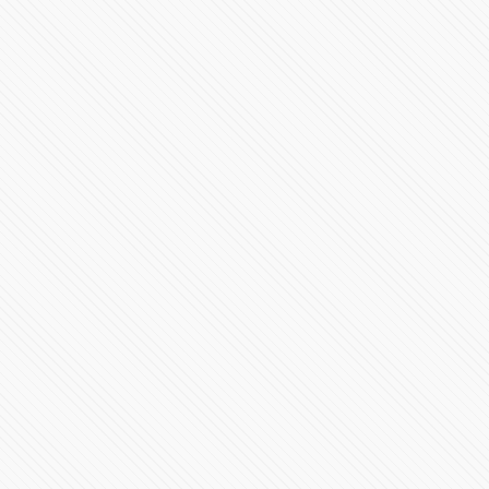
Miguel Barbosa encabeza histórico cierre de campaña
ante cerca de 100 mil poblanos
75540 Vistas