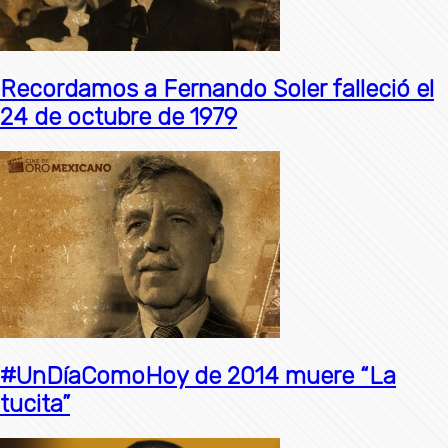
Recordamos a Fernando Soler falleció el
24 de octubre de 1979
#UnDíaComoHoy de 2014 muere “La
tucita”