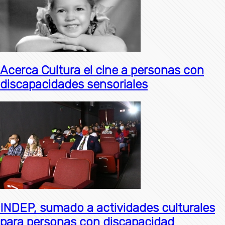
Acerca Cultura el cine a personas con
discapacidades sensoriales
INDEP, sumado a actividades culturales
para personas con discapacidad