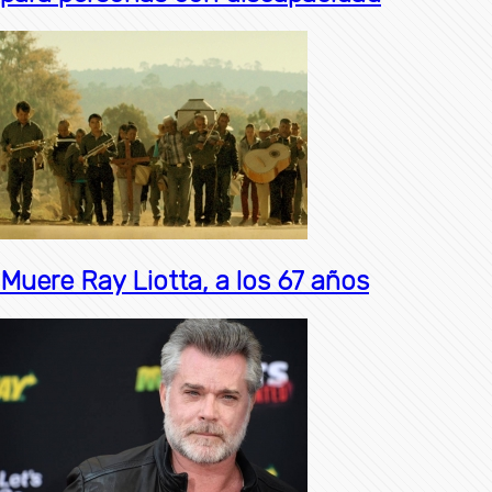
Muere Ray Liotta, a los 67 años