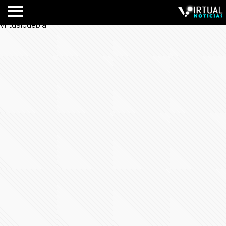
virtualpuebla