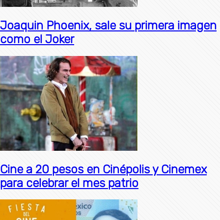
Joaquin Phoenix, sale su primera imagen
como el Joker
Cine a 20 pesos en Cinépolis y Cinemex
para celebrar el mes patrio