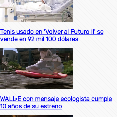
Tenis usado en 'Volver al Futuro II' se
vende en 92 mil 100 dólares
WALL·E con mensaje ecologista cumple
10 años de su estreno