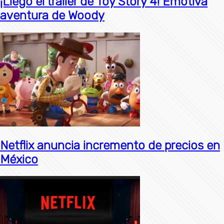
¡Llegó el tráiler de Toy Story 4! Emotiva
aventura de Woody
Netflix anuncia incremento de precios en
México