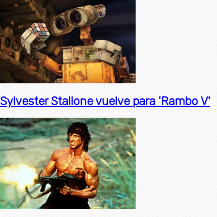
Sylvester Stallone vuelve para 'Rambo V'