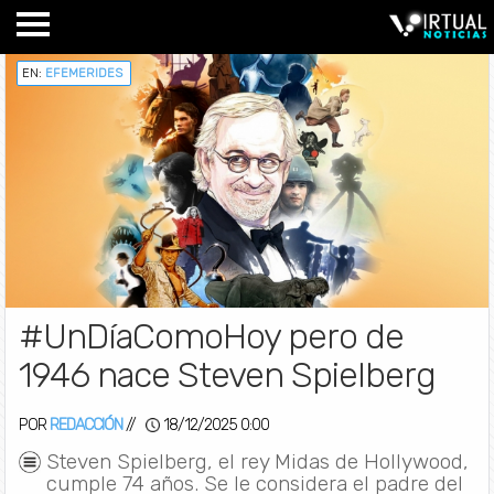
EN:
EFEMERIDES
#UnDíaComoHoy pero de
1946 nace Steven Spielberg
POR
REDACCIÓN
//
18/12/2025 0:00
Steven Spielberg, el rey Midas de Hollywood,
cumple 74 años. Se le considera el padre del