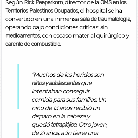
Según
, director de la
Rick Peeperkorn
OMS en los
, el hospital se ha
Territorios Palestinos Ocupados
convertido en una inmensa
,
sala de traumatología
operando bajo condiciones críticas:
sin
, con escaso material quirúrgico y
medicamentos
.
carente de combustible
“Muchos de los heridos son
que
niños y adolescentes
intentaban conseguir
comida para sus familias. Un
niño de 13 años recibió un
disparo en la cabeza y
quedó
. Otro joven,
tetrapléjico
de 21 años, aún tiene una