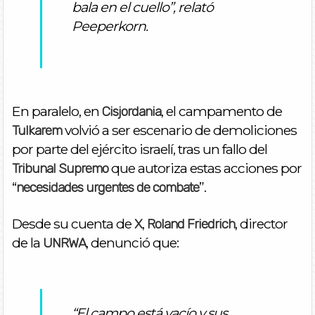
bala en el cuello”, relató
Peeperkorn.
En paralelo, en
, el campamento de
Cisjordania
volvió a ser escenario de demoliciones
Tulkarem
por parte del ejército israelí, tras un fallo del
que autoriza estas acciones por
Tribunal Supremo
“
”.
necesidades urgentes de combate
Desde su cuenta de
,
, director
X
Roland Friedrich
de la
, denunció que:
UNRWA
“El campo está vacío y sus