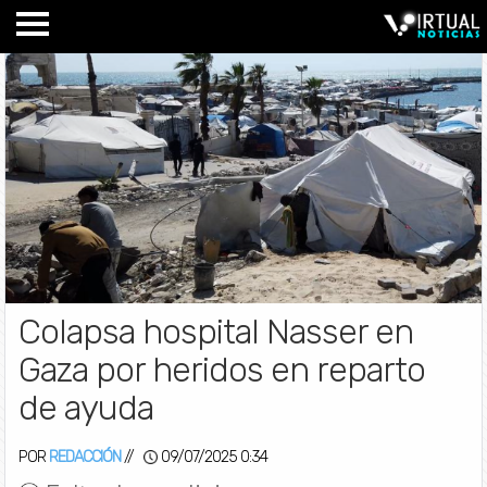
Colapsa hospital Nasser en
Gaza por heridos en reparto
de ayuda
POR
REDACCIÓN
//
09/07/2025 0:34