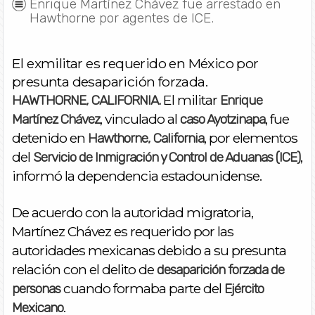
Enrique Martínez Chávez fue arrestado en
Hawthorne por agentes de ICE.
El exmilitar es requerido en México por
presunta desaparición forzada.
El militar
HAWTHORNE, CALIFORNIA.
Enrique
, vinculado al
, fue
Martínez Chávez
caso Ayotzinapa
detenido en
, por elementos
Hawthorne, California
del
,
Servicio de Inmigración y Control de Aduanas (ICE)
informó la dependencia estadounidense.
De acuerdo con la autoridad migratoria,
Martínez Chávez es requerido por las
autoridades mexicanas debido a su presunta
relación con el delito de
desaparición forzada de
cuando formaba parte del
personas
Ejército
.
Mexicano