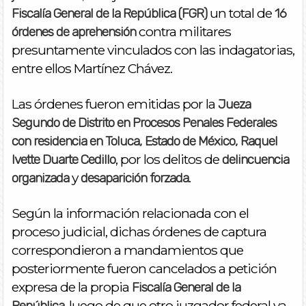
un total de
Fiscalía General de la República (FGR)
16
contra militares
órdenes de aprehensión
presuntamente vinculados con las indagatorias,
entre ellos Martínez Chávez.
Las órdenes fueron emitidas por la
Jueza
Segundo de Distrito en Procesos Penales Federales
con residencia en Toluca, Estado de México, Raquel
, por los delitos de
Ivette Duarte Cedillo
delincuencia
y
.
organizada
desaparición forzada
Según la información relacionada con el
proceso judicial, dichas órdenes de captura
correspondieron a mandamientos que
posteriormente fueron cancelados a petición
expresa de la propia
Fiscalía General de la
, luego de que otro juzgador federal ya
República