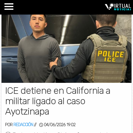
ICE detiene en California a
militar ligado al caso
Ayotzinapa
POR
REDACCIÓN
//
04/06/2026 19:02