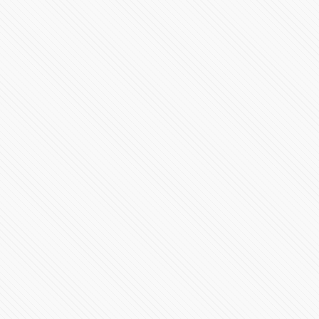
Primer Mensaje de Alejandro Armenta al frente del
gobierno en Puebla
531172 Vistas