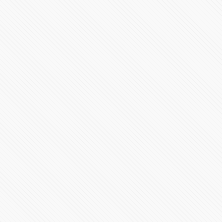
Es hora de conocer el RB20
95974 Vistas