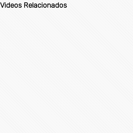
Videos Relacionados
Avión ejecutivo Gulfstream G200 se estrella al aterrizar
en La Romana, República Dominicana
4023 Vistas