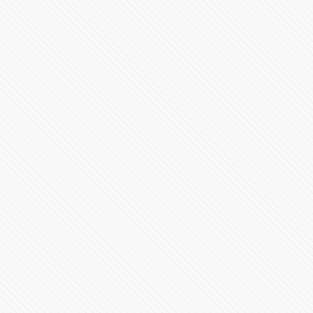
Conoce la F1 W15
40444 Vistas