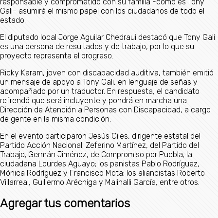
responsable y comprometido con su familia -como es Tony
Gali- asumirá el mismo papel con los ciudadanos de todo el
estado.
El diputado local Jorge Aguilar Chedraui destacó que Tony Gali
es una persona de resultados y de trabajo, por lo que su
proyecto representa el progreso.
Ricky Karam, joven con discapacidad auditiva, también emitió
un mensaje de apoyo a Tony Gali, en lenguaje de señas y
acompañado por un traductor. En respuesta, el candidato
refrendó que será incluyente y pondrá en marcha una
Dirección de Atención a Personas con Discapacidad, a cargo
de gente en la misma condición.
En el evento participaron Jesús Giles, dirigente estatal del
Partido Acción Nacional; Zeferino Martínez, del Partido del
Trabajo; Germán Jiménez, de Compromiso por Puebla; la
ciudadana Lourdes Aguayo; los panistas Pablo Rodríguez,
Mónica Rodríguez y Francisco Mota; los aliancistas Roberto
Villarreal, Guillermo Aréchiga y Malinalli García, entre otros.
Agregar tus comentarios