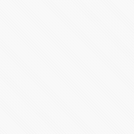
#LaInquisición | Programa 7 | Temporada 1
37315 Vistas