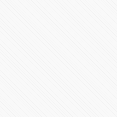
Pardo
21964 Vistas
#POLÍTICA | Debate de candidaturas a la gubernatura
de Puebla 2024