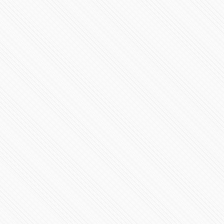
Elecciones en EE.UU. 2024 | Casa Blanca y en los
Estados
95256 Vistas