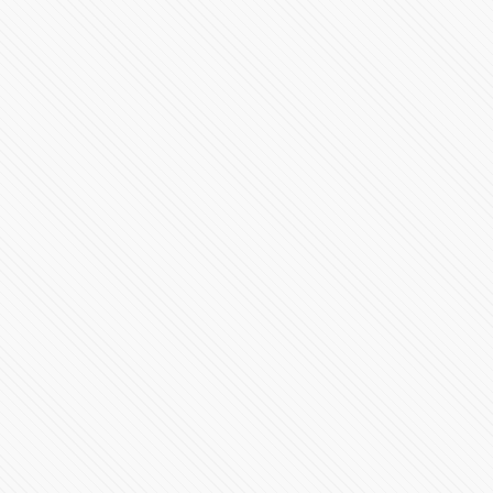
1439514 Vistas
Millones de mexicanos presenciaron el eclipse total del
Sol
206072 Vistas