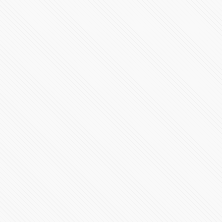
Ceremonia de Cambio de Mando de la Secretaría de
Seguridad Pública
22329 Vistas