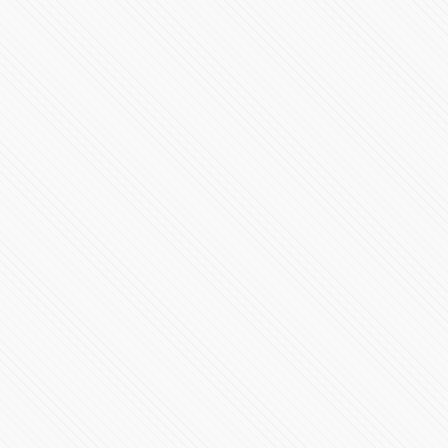
Inicia el nuevo gobierno en Puebla con Alejandro
Armenta
23954 Vistas