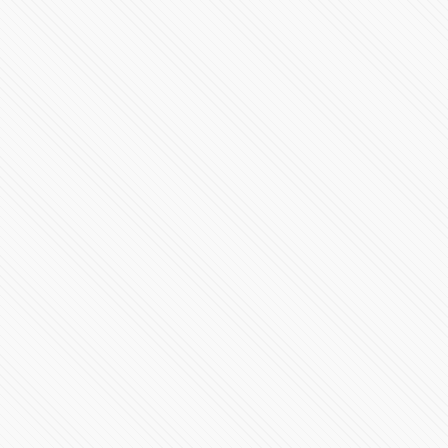
México y EU, en igualdad de condiciones: Claudia
Sheinbaum
502189 Vistas