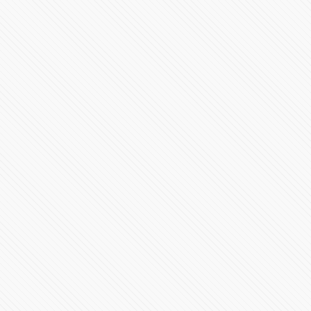
#PRESIDENCIA | Mensaje a la nación Claudia
Sheinbaum
387899 Vistas
Toma de Posesión Presidencial de Claudia Sheinbaum