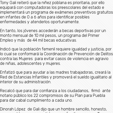
Tony Gali reiteró que la niñez poblana es prioritaria, por ello
equipará con computadoras los preescolares del estado e
implementará un programa de exámenes preventivos gratuitos
en infantes de 0 a 6 años para identificar posibles
enfermedades y atenderlos oportunamente.
En tanto, los jóvenes accederán a becas deportivas por un
monto mensual de 10 mil pesos, un programa del Primer
Empleo y más de 44 mil becas educativas.
Indicó que la población femenil requiere igualdad y justicia, por
lo cual se conformará la Coordinación de Prevención de Delitos
contra las Mujeres para evitar casos de violencia en agravio
de niñas, adolescentes y mujeres.
Enfatizó que para ayudar a las madres trabajadoras, creará la
Red de Estancias Infantiles y promoverá el sueldo igualitario al
interior de su administración.
Recalcó que para dar confianza a los ciudadanos, firmó ante
notario público los 22 compromisos de su Plan para Puebla
para dar cabal cumplimiento a cada uno.
Dinorah López de Gali dijo que un hombre sencillo, honesto,