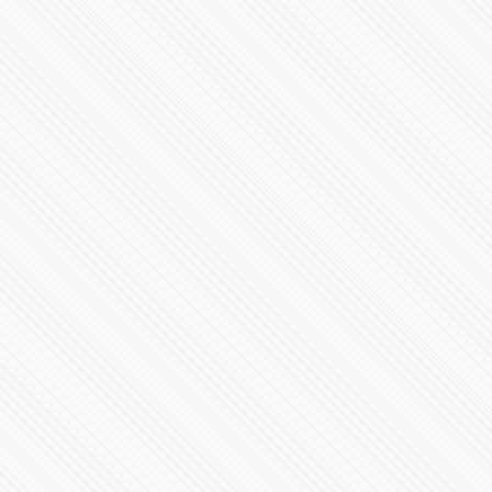
Revelación AMR 24
35253 Vistas
Ha llegado el SF-24