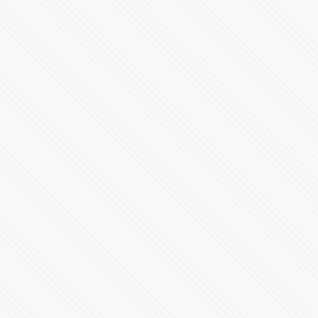
#PRESIDENCIA | Mensaje a la nación Claudia
Sheinbaum
387899 Vistas