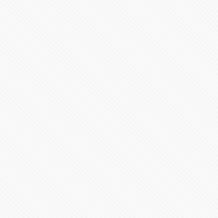
Ceremonia de Cambio de Mando de la Secretaría de
Seguridad Pública
22211 Vistas