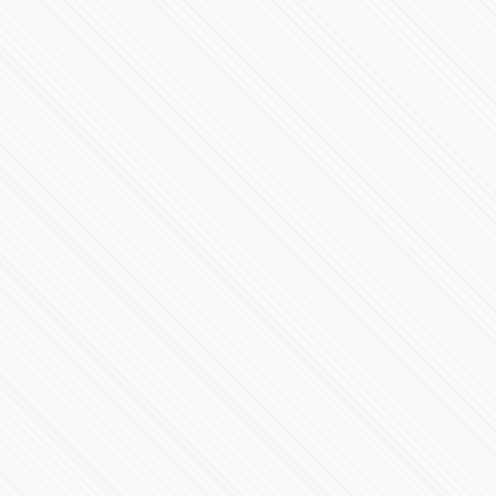
Es hora de conocer el RB20
95824 Vistas