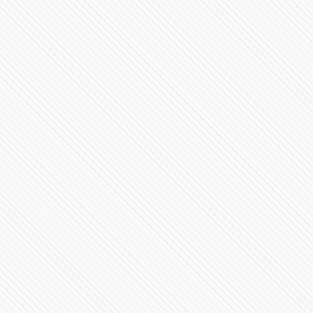
Conoce la F1 W15
40282 Vistas