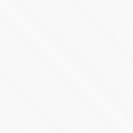
Inicia el nuevo gobierno en Puebla con Alejandro
Armenta
23836 Vistas