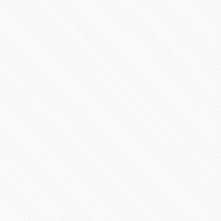
Ha llegado el SF-24
35975 Vistas
#LaInquisición | Programa 8 | Fin de Temporada 1