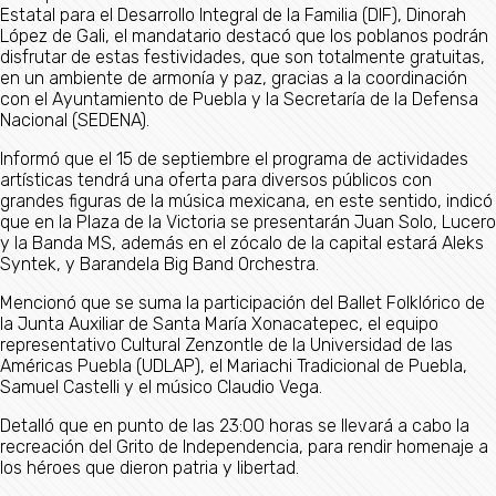
Estatal para el Desarrollo Integral de la Familia (DIF), Dinorah
López de Gali, el mandatario destacó que los poblanos podrán
disfrutar de estas festividades, que son totalmente gratuitas,
en un ambiente de armonía y paz, gracias a la coordinación
con el Ayuntamiento de Puebla y la Secretaría de la Defensa
Nacional (SEDENA).
Informó que el 15 de septiembre el programa de actividades
artísticas tendrá una oferta para diversos públicos con
grandes figuras de la música mexicana, en este sentido, indicó
que en la Plaza de la Victoria se presentarán Juan Solo, Lucero
y la Banda MS, además en el zócalo de la capital estará Aleks
Syntek, y Barandela Big Band Orchestra.
Mencionó que se suma la participación del Ballet Folklórico de
la Junta Auxiliar de Santa María Xonacatepec, el equipo
representativo Cultural Zenzontle de la Universidad de las
Américas Puebla (UDLAP), el Mariachi Tradicional de Puebla,
Samuel Castelli y el músico Claudio Vega.
Detalló que en punto de las 23:00 horas se llevará a cabo la
recreación del Grito de Independencia, para rendir homenaje a
los héroes que dieron patria y libertad.