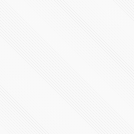
Primer Mensaje de Alejandro Armenta al frente del
gobierno en Puebla
531027 Vistas