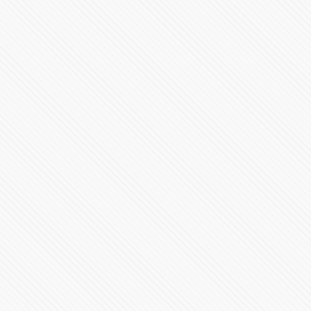
Elecciones en EE.UU. 2024 | Casa Blanca y en los
Estados
95256 Vistas