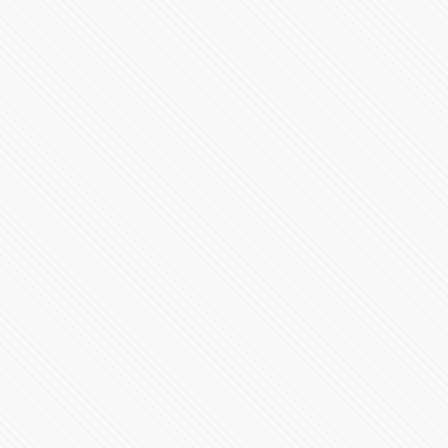
Revelación AMR 24
35137 Vistas