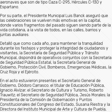
aeronaves que son de tipo Caza C-295, Hércules C-130 y
Espartano.
Por su parte, el Presidente Municipal Luis Banck aseguró que
las celebraciones se vuelven más emotivas en la capital,
donde varios fragmentos del pasado siguen siendo parte de la
vida cotidiana, a la vista de todos, en las calles, barrios y
juntas auxiliares.
Detalló que como cada año, para mantener la tranquilidad
durante los festejos y proteger la integridad de ciudadanos y
visitantes, la Secretaría de Seguridad Pública y Tránsito
Municipal, dispondrá de operativos conjuntos con la Secretaría
de Seguridad Pública Estatal, la Secretaría General de
Gobierno, Protección Civil, Bomberos, Emergencias Médicas, la
Cruz Roja y el Ejército.
En el acto estuvieron presentes el Secretario General de
Gobierno, Diódoro Carrasco; el titular de Educación Pública,
Ignacio Alvízar; el Secretario de Cultura y Turismo, Roberto
Trauwitz; el Secretario de Seguridad Pública, Jesús Morales; la
Presidenta de la Comisión de Gobernación y Puntos
Constitucionales del Congreso del Estado, Susana Riestra y la
Directora del Instituto Municipal de Arte y Cultura de Puebla,