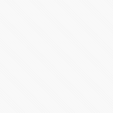
Toma de Posesión Presidencial de Claudia Sheinbaum
Pardo
21866 Vistas