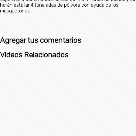
harán estallar 4 toneladas de pólvora con ayuda de los
mosquetones.
Agregar tus comentarios
Videos Relacionados