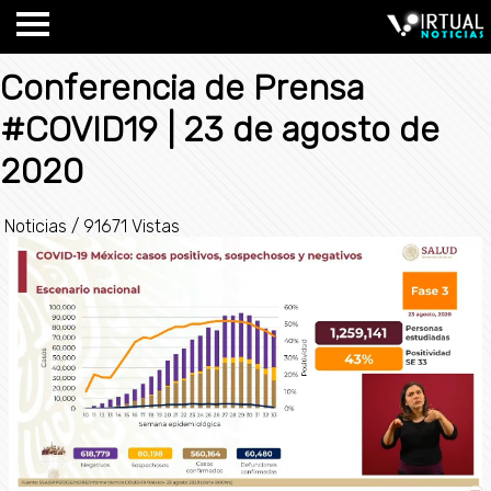
Conferencia de Prensa
#COVID19 | 23 de agosto de
2020
Noticias
/
91671 Vistas