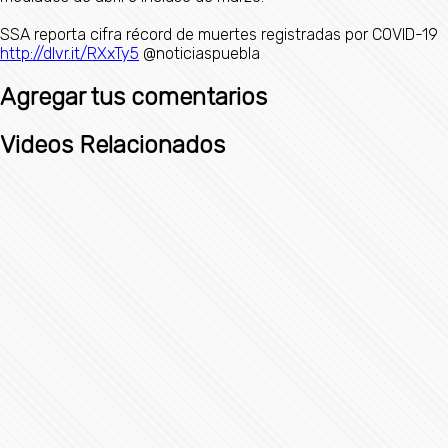
SSA reporta cifra récord de muertes registradas por COVID-19
http://dlvr.it/RXxTy5
@noticiaspuebla
Agregar tus comentarios
Videos Relacionados