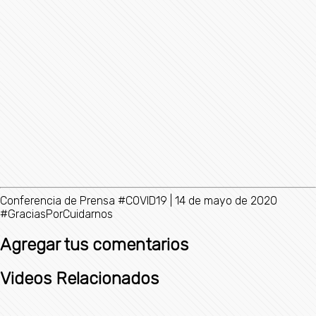
Conferencia de Prensa #COVID19 | 14 de mayo de 2020
#GraciasPorCuidarnos
Agregar tus comentarios
Videos Relacionados