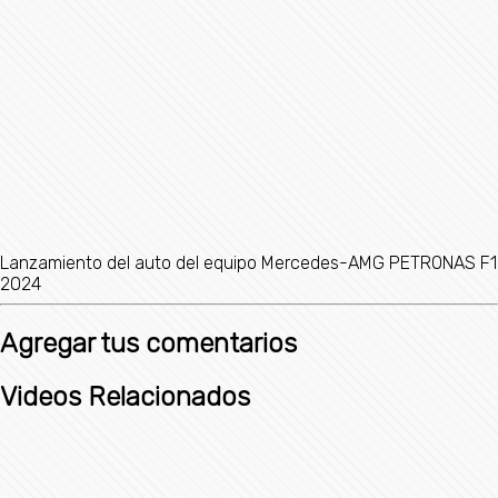
Lanzamiento del auto del equipo Mercedes-AMG PETRONAS F1
2024
Agregar tus comentarios
Videos Relacionados