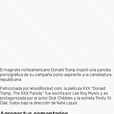
El magnate norteamericano Donald Trump inspiró una parodia
pornográfica de su campaña como aspirante a la candidatura
republicana.
Patrocinada por WoodRocket.com, la película XXX “Donald
Tramp, The XXX Parody” fue escrita por Lee Roy Myers y es
protagonizada por el actor Dick Chibbles y la estrella Trinity St.
Clair, todos bajo la dirección de Nate Liquor.
Agregar tus comentarios