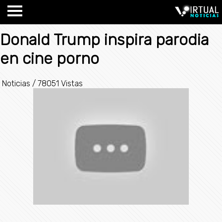
Donald Trump inspira parodia
en cine porno
Noticias
/
78051 Vistas