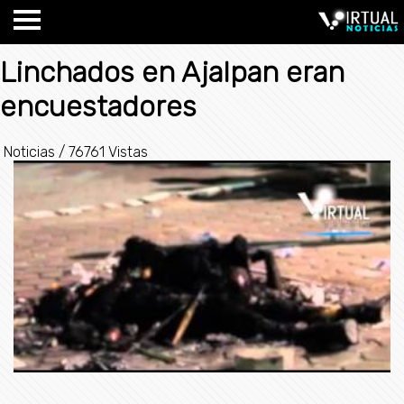
Linchados en Ajalpan eran
encuestadores
Noticias
/
76761 Vistas