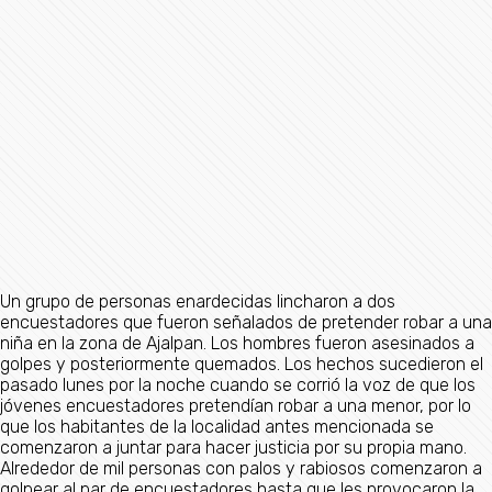
Un grupo de personas enardecidas lincharon a dos
encuestadores que fueron señalados de pretender robar a una
niña en la zona de Ajalpan. Los hombres fueron asesinados a
golpes y posteriormente quemados. Los hechos sucedieron el
pasado lunes por la noche cuando se corrió la voz de que los
jóvenes encuestadores pretendían robar a una menor, por lo
que los habitantes de la localidad antes mencionada se
comenzaron a juntar para hacer justicia por su propia mano.
Alrededor de mil personas con palos y rabiosos comenzaron a
golpear al par de encuestadores hasta que les provocaron la