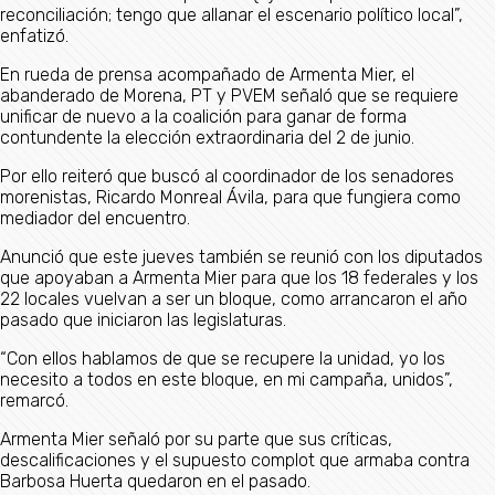
reconciliación; tengo que allanar el escenario político local”,
enfatizó.
En rueda de prensa acompañado de Armenta Mier, el
abanderado de Morena, PT y PVEM señaló que se requiere
unificar de nuevo a la coalición para ganar de forma
contundente la elección extraordinaria del 2 de junio.
Por ello reiteró que buscó al coordinador de los senadores
morenistas, Ricardo Monreal Ávila, para que fungiera como
mediador del encuentro.
Anunció que este jueves también se reunió con los diputados
que apoyaban a Armenta Mier para que los 18 federales y los
22 locales vuelvan a ser un bloque, como arrancaron el año
pasado que iniciaron las legislaturas.
“Con ellos hablamos de que se recupere la unidad, yo los
necesito a todos en este bloque, en mi campaña, unidos”,
remarcó.
Armenta Mier señaló por su parte que sus críticas,
descalificaciones y el supuesto complot que armaba contra
Barbosa Huerta quedaron en el pasado.