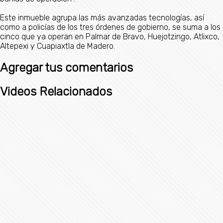
Este inmueble agrupa las más avanzadas tecnologías, así
como a policías de los tres órdenes de gobierno, se suma a los
cinco que ya operan en Palmar de Bravo, Huejotzingo, Atlixco,
Altepexi y Cuapiaxtla de Madero.
Agregar tus comentarios
Videos Relacionados