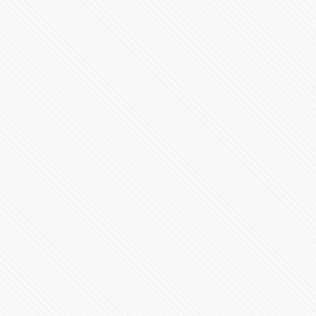
Ha llegado el SF-24
36032 Vistas
#LaInquisición | Programa 8 | Fin de Temporada 1