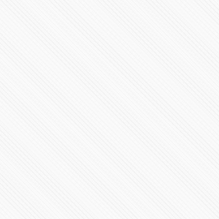
Elecciones en EE.UU. 2024 | Casa Blanca y en los
Estados
95256 Vistas