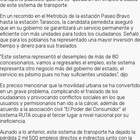
de este sistema de transporte.
En un recorrido en el Metrobús de la estación Paseo Bravo
hasta la estación Tarascos, la candidata perredista aseguró
que en su gobierno se garantizará un servicio permanente y
eficiente con más unidades para todos los ciudadanos. Señaló
que para los poblanos ha representado una mayor inversión de
tiempo y dinero para sus traslados.
"Este sistema representó el desempleo de más de 80
concesionarios, vamos a regresarles el empleo, este sistema
representa otro negocio más del gobierno del estado, el
servicio es pésimo pues no hay suficientes unidades", dijo.
Es preciso mencionar que la movilidad urbana se ha convertido
en un grave problema, complicando el traslado de los
ciudadanos y provocando conflictos sociales en los que
usuarios y permisionarios han ido a la cárcel, además de
acuerdo a la asociación civil “El Poder del Consumidor” el
sistema RUTA ocupa el tercer lugar a nivel nacional por su
ineficiencia.
Aunado a lo anterior, este sistema de transporte ha dejado la
pérdida 2 mil 500 empleos directos e indirectos junto con la