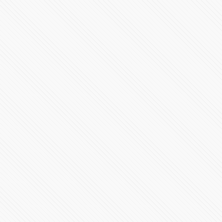
Conoce la F1 W15
40366 Vistas