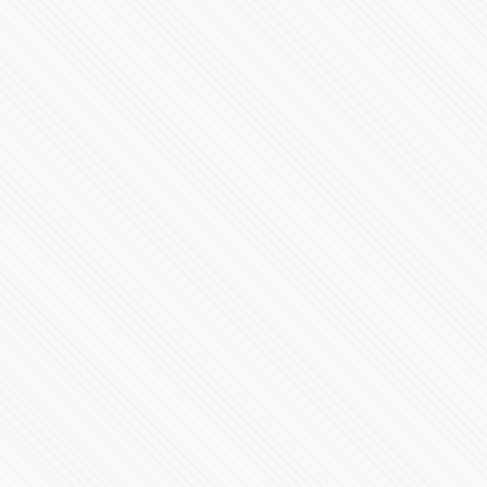
Toma de Posesión Presidencial de Claudia Sheinbaum
Pardo
21908 Vistas