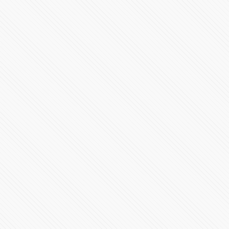
Sergio Salomón Céspedes da mensaje por su segundo
informe desde Plaza La Victoria
120340 Vistas