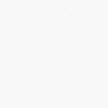
Inicia el nuevo gobierno en Puebla con Alejandro
Armenta
23890 Vistas