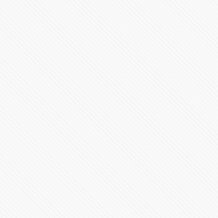
Revelación AMR 24
35208 Vistas