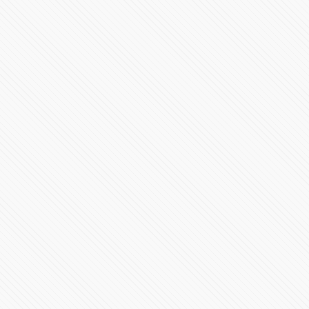
Primer Mensaje de Alejandro Armenta al frente del
gobierno en Puebla
531085 Vistas