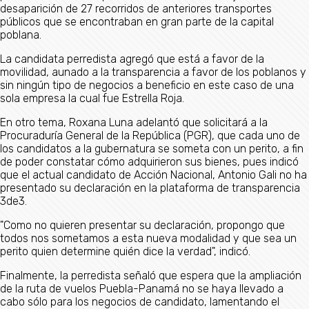
desaparición de 27 recorridos de anteriores transportes
públicos que se encontraban en gran parte de la capital
poblana.
La candidata perredista agregó que está a favor de la
movilidad, aunado a la transparencia a favor de los poblanos y
sin ningún tipo de negocios a beneficio en este caso de una
sola empresa la cual fue Estrella Roja.
En otro tema, Roxana Luna adelantó que solicitará a la
Procuraduría General de la República (PGR), que cada uno de
los candidatos a la gubernatura se someta con un perito, a fin
de poder constatar cómo adquirieron sus bienes, pues indicó
que el actual candidato de Acción Nacional, Antonio Gali no ha
presentado su declaración en la plataforma de transparencia
3de3.
"Como no quieren presentar su declaración, propongo que
todos nos sometamos a esta nueva modalidad y que sea un
perito quien determine quién dice la verdad", indicó.
Finalmente, la perredista señaló que espera que la ampliación
de la ruta de vuelos Puebla-Panamá no se haya llevado a
cabo sólo para los negocios de candidato, lamentando el