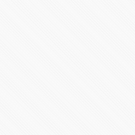
Es hora de conocer el RB20
95895 Vistas