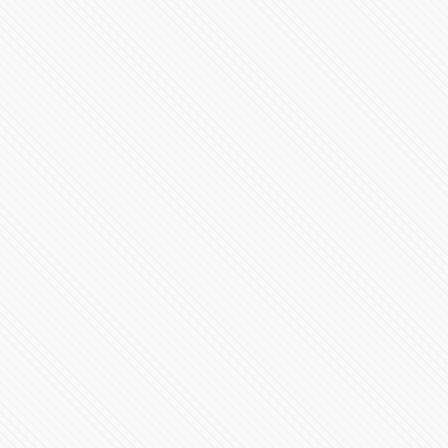
#PRESIDENCIA | Mensaje a la nación Claudia
Sheinbaum
387899 Vistas