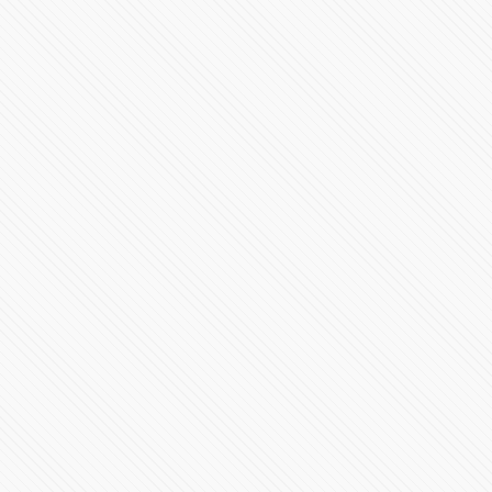
Ceremonia de Cambio de Mando de la Secretaría de
Seguridad Pública
22269 Vistas