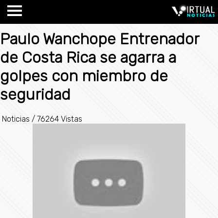
Paulo Wanchope Entrenador
de Costa Rica se agarra a
golpes con miembro de
seguridad
Noticias
/
76264 Vistas