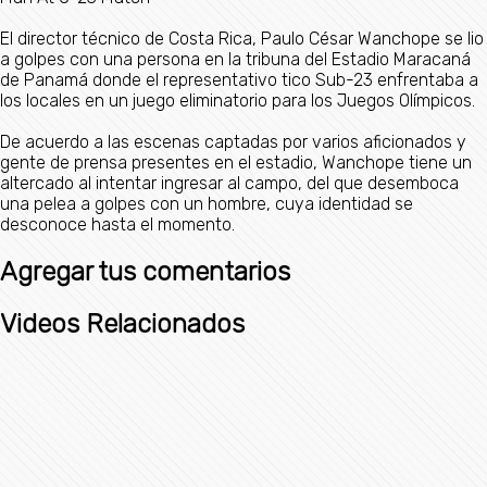
El director técnico de Costa Rica, Paulo César Wanchope se lio
a golpes con una persona en la tribuna del Estadio Maracaná
de Panamá donde el representativo tico Sub-23 enfrentaba a
los locales en un juego eliminatorio para los Juegos Olímpicos.
De acuerdo a las escenas captadas por varios aficionados y
gente de prensa presentes en el estadio, Wanchope tiene un
altercado al intentar ingresar al campo, del que desemboca
una pelea a golpes con un hombre, cuya identidad se
desconoce hasta el momento.
Agregar tus comentarios
Videos Relacionados