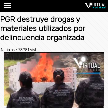
PGR destruye drogas y
materiales utilizados por
delincuencia organizada
Noticias
/
78981 Vistas