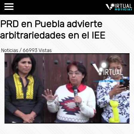
PRD en Puebla advierte
arbitrariedades en el IEE
Noticias
/
66993 Vistas