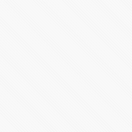
#POLÍTICA | Debate de candidaturas a la gubernatura
de Puebla 2024
1439441 Vistas