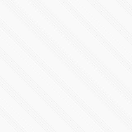
#PRESIDENCIA | Mensaje a la nación Claudia
Sheinbaum
387899 Vistas