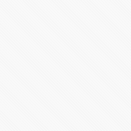
Inicia el nuevo gobierno en Puebla con Alejandro
Armenta
23864 Vistas