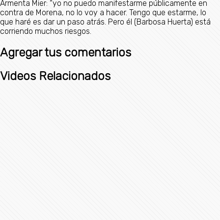
Armenta Mier: “yo no puedo manifestarme públicamente en
contra de Morena, no lo voy a hacer. Tengo que estarme, lo
que haré es dar un paso atrás. Pero él (Barbosa Huerta) está
corriendo muchos riesgos.
Agregar tus comentarios
Videos Relacionados