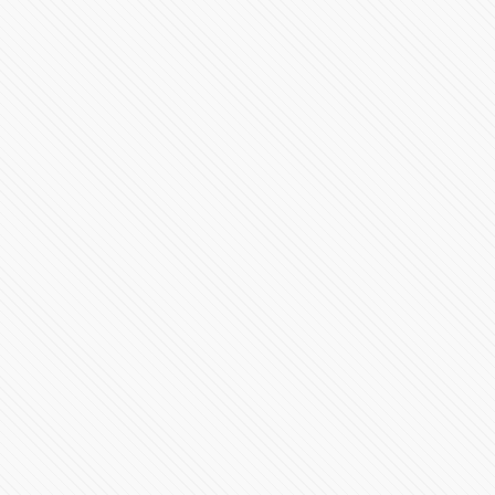
502117 Vistas
Primer Mensaje de Alejandro Armenta al frente del
gobierno en Puebla
531050 Vistas