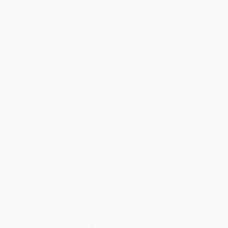
#LaInquisición | Programa 8 | Fin de Temporada 1
298156 Vistas
#LaInquisición | Programa 7 | Temporada 1
37263 Vistas