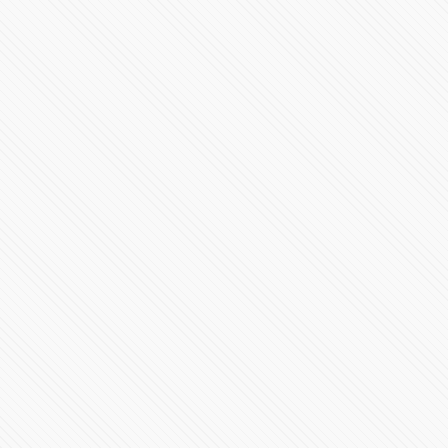
Ha llegado el SF-24
36002 Vistas