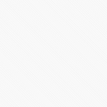
Revelación AMR 24
35182 Vistas