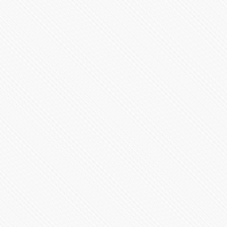
Conoce la F1 W15
40318 Vistas