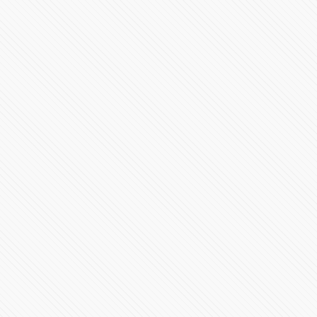
Ceremonia de Cambio de Mando de la Secretaría de
Seguridad Pública
22252 Vistas