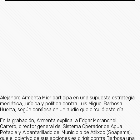
Alejandro Armenta Mier participa en una supuesta estrategia
mediática, jurídica y política contra Luis Miguel Barbosa
Huerta, según confiesa en un audio que circuló este día.
En la grabación, Armenta explica a Edgar Moranchel
Carrero, director general del Sistema Operador de Agua
Potable y Alcantarillado del Municipio de Atlixco (Soapama),
que el objetivo de sus acciones es dirigir contra Barbosa una