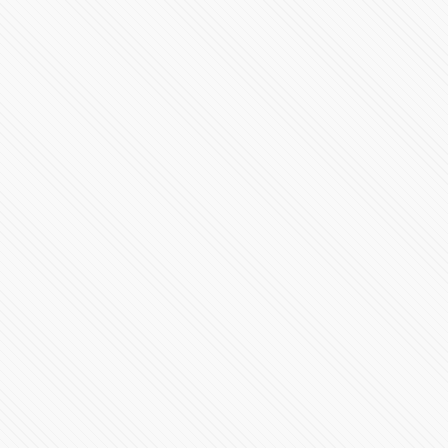
Millones de mexicanos presenciaron el eclipse total del
Sol
205984 Vistas