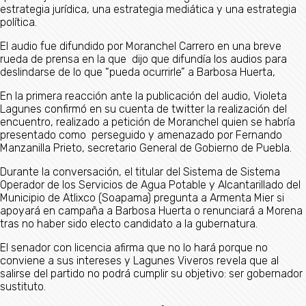
estrategia jurídica, una estrategia mediática y una estrategia
política.
El audio fue difundido por Moranchel Carrero en una breve
rueda de prensa en la que dijo que difundía los audios para
deslindarse de lo que “pueda ocurrirle” a Barbosa Huerta,
En la primera reacción ante la publicación del audio, Violeta
Lagunes confirmó en su cuenta de twitter la realización del
encuentro, realizado a petición de Moranchel quien se habría
presentado como perseguido y amenazado por Fernando
Manzanilla Prieto, secretario General de Gobierno de Puebla.
Durante la conversación, el titular del Sistema de Sistema
Operador de los Servicios de Agua Potable y Alcantarillado del
Municipio de Atlixco (Soapama) pregunta a Armenta Mier si
apoyará en campaña a Barbosa Huerta o renunciará a Morena
tras no haber sido electo candidato a la gubernatura.
El senador con licencia afirma que no lo hará porque no
conviene a sus intereses y Lagunes Viveros revela que al
salirse del partido no podrá cumplir su objetivo: ser gobernador
sustituto.