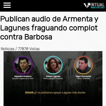
Publican audio de Armenta y
Lagunes fraguando complot
contra Barbosa
Noticias
/
77878 Vistas