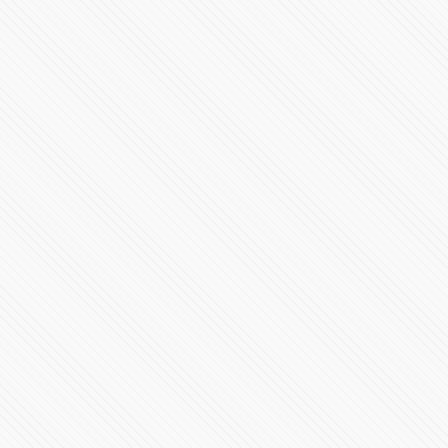
91726 Vistas
Es hora de conocer el RB20
95867 Vistas