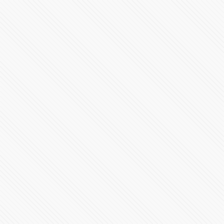
Elecciones en EE.UU. 2024 | Casa Blanca y en los
Estados
95256 Vistas