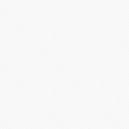
Toma de Posesión Presidencial de Claudia Sheinbaum
Pardo
21892 Vistas