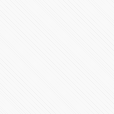
Es hora de conocer el RB20
95788 Vistas