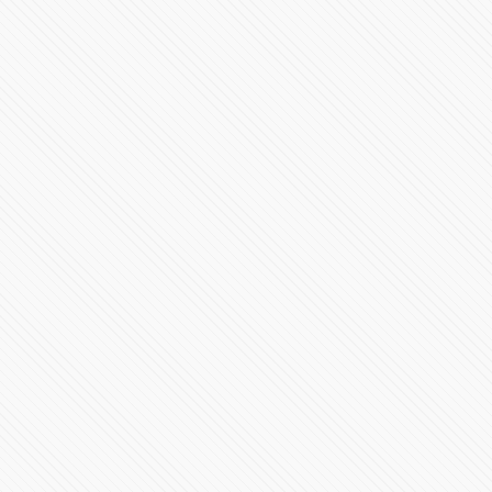
Ceremonia de Cambio de Mando de la Secretaría de
Seguridad Pública
22200 Vistas