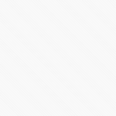
Toma de Posesión Presidencial de Claudia Sheinbaum
Pardo
21857 Vistas