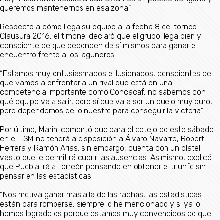
queremos mantenernos en esa zona”.
Respecto a cómo llega su equipo a la fecha 8 del torneo
Clausura 2016, el timonel declaró que el grupo llega bien y
consciente de que dependen de sí mismos para ganar el
encuentro frente a los laguneros.
“Estamos muy entusiasmados e ilusionados, conscientes de
que vamos a enfrentar a un rival que está en una
competencia importante como Concacaf, no sabemos con
qué equipo va a salir, pero sí que va a ser un duelo muy duro,
pero dependemos de lo nuestro para conseguir la victoria”.
Por último, Marini comentó que para el cotejo de este sábado
en el TSM no tendrá a disposición a Álvaro Navarro, Robert
Herrera y Ramón Arias, sin embargo, cuenta con un platel
vasto que le permitirá cubrir las ausencias. Asimismo, explicó
que Puebla irá a Torreón pensando en obtener el triunfo sin
pensar en las estadísticas.
“Nos motiva ganar más allá de las rachas, las estadísticas
están para romperse, siempre lo he mencionado y si ya lo
hemos logrado es porque estamos muy convencidos de que