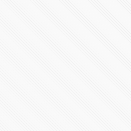
Elecciones en EE.UU. 2024 | Casa Blanca y en los
Estados
95256 Vistas