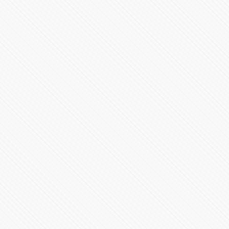
Ha llegado el SF-24
35950 Vistas
#LaInquisición | Programa 8 | Fin de Temporada 1