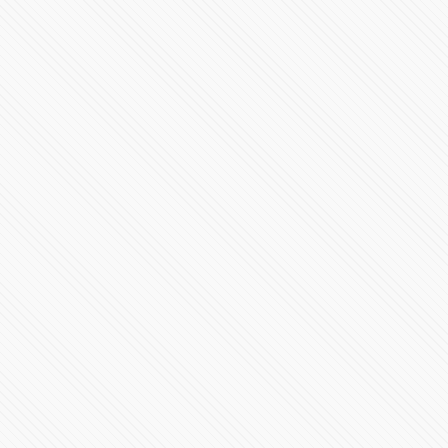
Primer Mensaje de Alejandro Armenta al frente del
gobierno en Puebla
531012 Vistas