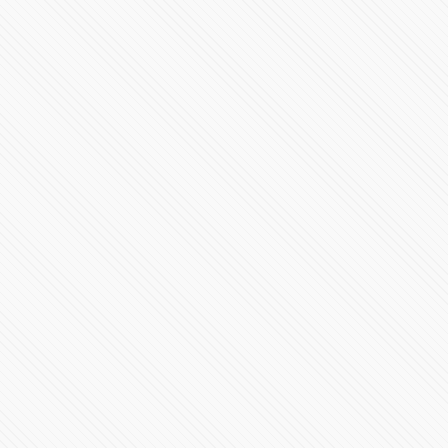
Revelación AMR 24
35121 Vistas