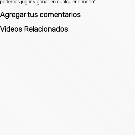
podemos jugar y ganar en cualquier cancha”.
Agregar tus comentarios
Videos Relacionados
Avión ejecutivo Gulfstream G200 se estrella al aterrizar