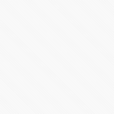
Conoce la F1 W15
40253 Vistas