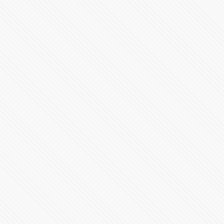
#PRESIDENCIA | Mensaje a la nación Claudia
Sheinbaum
387899 Vistas