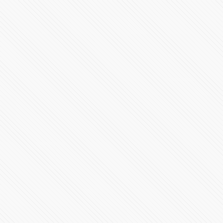
Inicia el nuevo gobierno en Puebla con Alejandro
Armenta
23824 Vistas