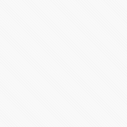
en La Romana, República Dominicana
3895 Vistas
“Podemos pagar vidas”: denuncian negligencia en
clínica de Puebla