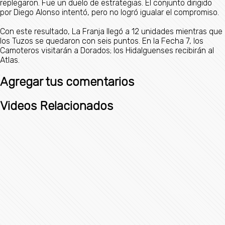
replegaron. Fue un duelo de estrategias. El conjunto dirigido
por Diego Alonso intentó, pero no logró igualar el compromiso.
Con este resultado, La Franja llegó a 12 unidades mientras que
los Tuzos se quedaron con seis puntos. En la Fecha 7, los
Camoteros visitarán a Dorados; los Hidalguenses recibirán al
Atlas.
Agregar tus comentarios
Videos Relacionados