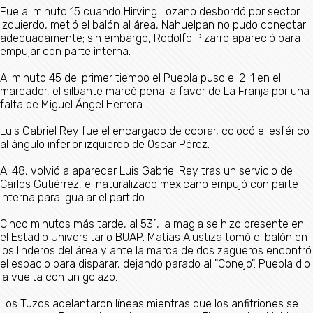
Fue al minuto 15 cuando Hirving Lozano desbordó por sector
izquierdo, metió el balón al área, Nahuelpan no pudo conectar
adecuadamente; sin embargo, Rodolfo Pizarro apareció para
empujar con parte interna.
Al minuto 45 del primer tiempo el Puebla puso el 2-1 en el
marcador, el silbante marcó penal a favor de La Franja por una
falta de Miguel Ángel Herrera.
Luis Gabriel Rey fue el encargado de cobrar, colocó el esférico
al ángulo inferior izquierdo de Oscar Pérez.
Al 48, volvió a aparecer Luis Gabriel Rey tras un servicio de
Carlos Gutiérrez, el naturalizado mexicano empujó con parte
interna para igualar el partido.
Cinco minutos más tarde, al 53´, la magia se hizo presente en
el Estadio Universitario BUAP. Matías Alustiza tomó el balón en
los linderos del área y ante la marca de dos zagueros encontró
el espacio para disparar, dejando parado al "Conejo". Puebla dio
la vuelta con un golazo.
Los Tuzos adelantaron líneas mientras que los anfitriones se