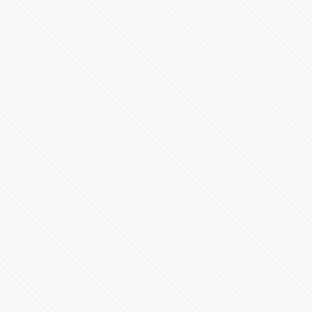
Deep Purple concierto en Puebla
87276 Vistas
CAMILA concierto en Puebla Tour Elypse 2015