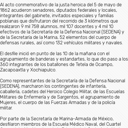
Al acto conmemorativo de la justa heroica del 5 de mayo de
1862 acudieron senadores, diputados federales y locales,
integrantes del gabinete, invitados especiales y familias
poblanas que disfrutaron del recorrido de 3 kilómetros que
realizaron 9 mil 758 alumnos, mil 107 docentes y 4 mil 10
efectivos de la Secretaría de la Defensa Nacional (SEDENA) y
de la Secretaría de la Marina, 52 elementos del cuerpo de
defensas rurales, así como 132 vehículos militares y navales.
El desfile inició en punto de las 10 de la mañana con el
agrupamiento de banderas y estandartes, lo que dio paso a los
360 integrantes de los batallones de Tetela de Ocampo,
Zacapoaxtla y Xochiapulco.
Como representantes de la Secretaría de la Defensa Nacional
(SEDENA), marcharon los contingentes de infantería,
caballería, cadetes del Heroico Colegio Militar, de las Escuelas
Militares de Enfermería y de Sargentos, el agrupamiento de
Mujeres, el cuerpo de las Fuerzas Armadas y de la policía
militar.
Por parte de la Secretaría de Marina-Armada de México,
desfilaron miembros de la Escuela Médico Naval, del Cuartel