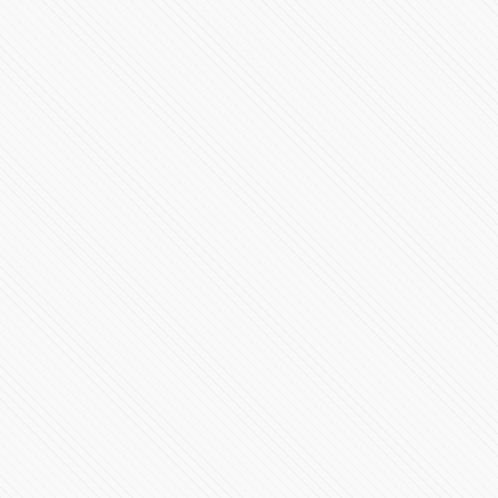
Aprueban Ley de los Derechos de Niñas, Niños y
Adolescentes
89032 Vistas