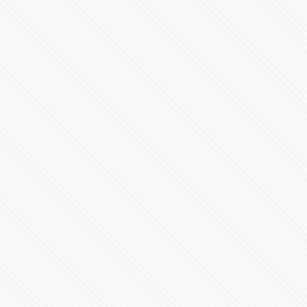
Javier Lozano vs Alejandro Armenta Mier y el PRI
85056 Vistas