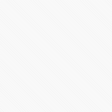
Muere migrante hondureño en La Bestia
91881 Vistas