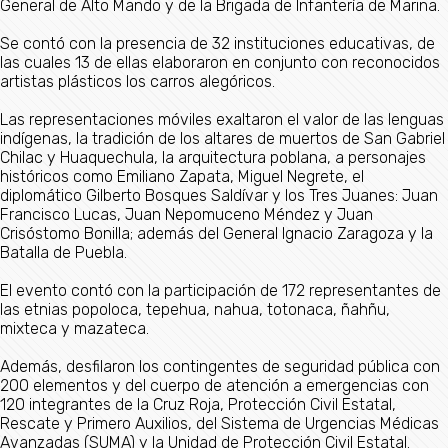
General de Alto Mando y de la Brigada de Infantería de Marina.
Se contó con la presencia de 32 instituciones educativas, de
las cuales 13 de ellas elaboraron en conjunto con reconocidos
artistas plásticos los carros alegóricos.
Las representaciones móviles exaltaron el valor de las lenguas
indígenas, la tradición de los altares de muertos de San Gabriel
Chilac y Huaquechula, la arquitectura poblana, a personajes
históricos como Emiliano Zapata, Miguel Negrete, el
diplomático Gilberto Bosques Saldívar y los Tres Juanes: Juan
Francisco Lucas, Juan Nepomuceno Méndez y Juan
Crisóstomo Bonilla; además del General Ignacio Zaragoza y la
Batalla de Puebla.
El evento contó con la participación de 172 representantes de
las etnias popoloca, tepehua, nahua, totonaca, ñahñu,
mixteca y mazateca.
Además, desfilaron los contingentes de seguridad pública con
200 elementos y del cuerpo de atención a emergencias con
120 integrantes de la Cruz Roja, Protección Civil Estatal,
Rescate y Primero Auxilios, del Sistema de Urgencias Médicas
Avanzadas (SUMA) y la Unidad de Protección Civil Estatal.