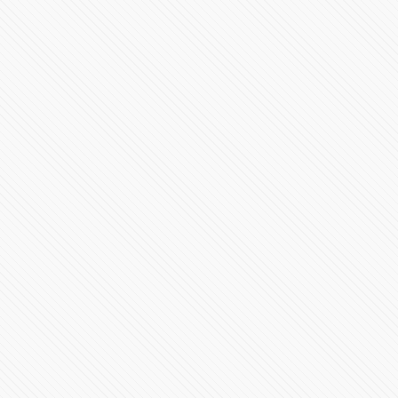
88218 Vistas
Expo Tatuajes Internacional 2015
91308 Vistas