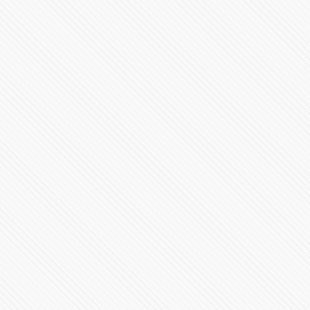
Incendio en depósito clandestino en Acajete Puebla
89631 Vistas