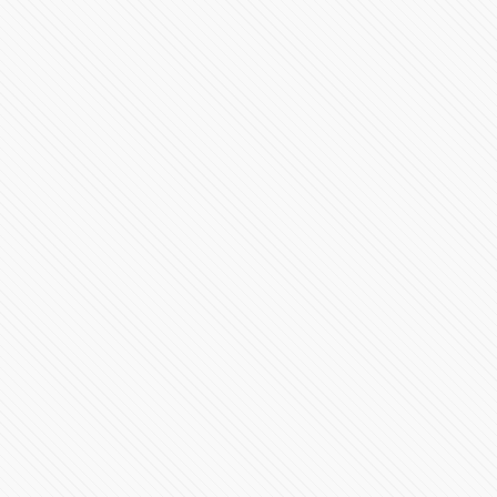
Elecciones 2015 en Puebla PRI y PAN empatan con 8
Distritos
79254 Vistas