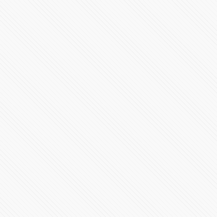
Puebla de La Franja Calendario Apertura 2015
89844 Vistas