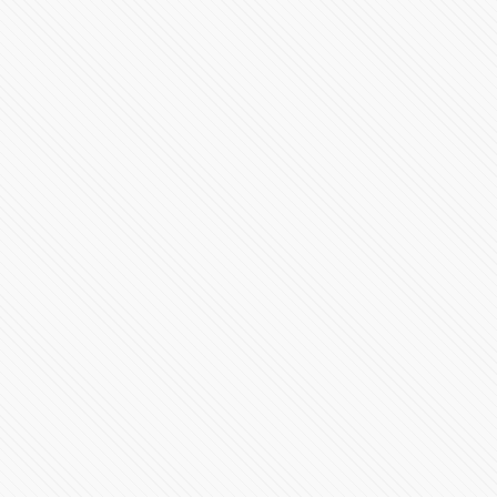
Javier Lozano vs Alejandro Armenta Mier y el PRI
85021 Vistas