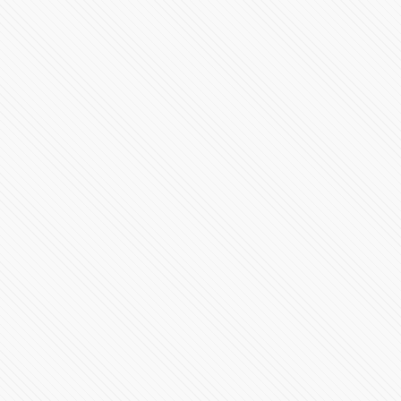
Puebla de La Franja Calendario Apertura 2015
89800 Vistas