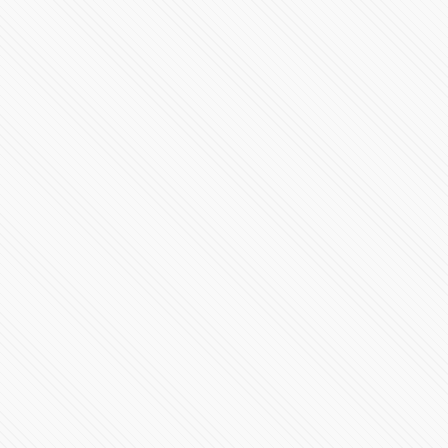
Aprueban Ley de los Derechos de Niñas, Niños y
Adolescentes
89006 Vistas