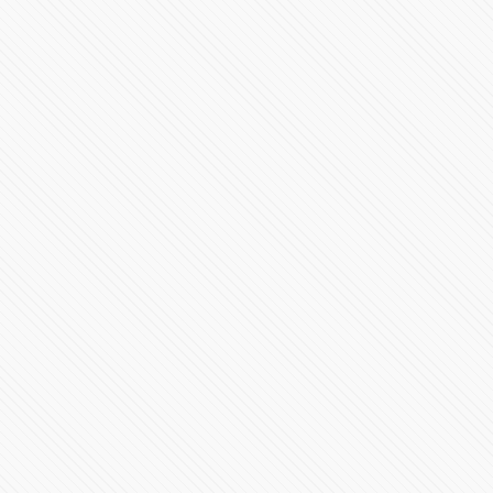
Deep Purple concierto en Puebla
87241 Vistas
CAMILA concierto en Puebla Tour Elypse 2015
88177 Vistas