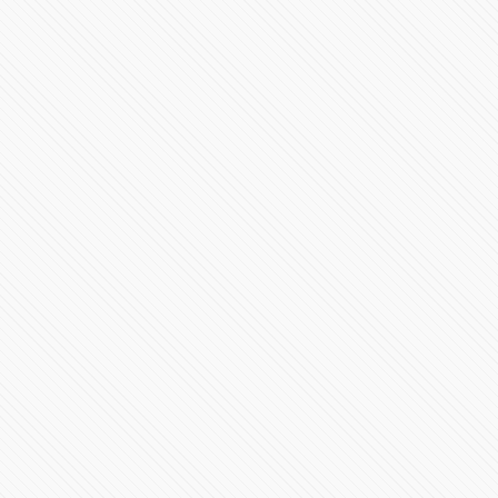
Elecciones 2015 en Puebla PRI y PAN empatan con 8
Distritos
79224 Vistas