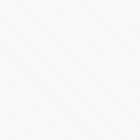
Muere migrante hondureño en La Bestia
91853 Vistas