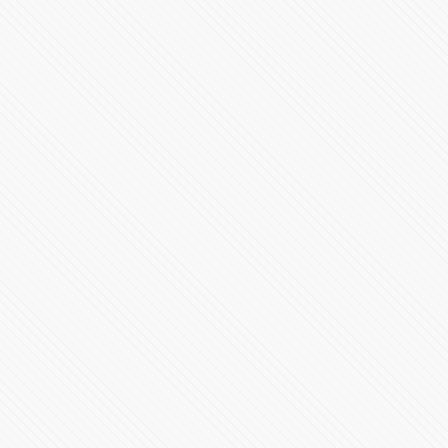
Expo Tatuajes Internacional 2015
91281 Vistas