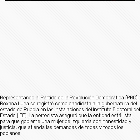
Representando al Partido de la Revolución Democrática (PRD),
Roxana Luna se registró como candidata a la gubernatura del
estado de Puebla en las instalaciones del Instituto Electoral del
Estado (IEE). La perredista aseguró que la entidad está lista
para que gobierne una mujer de izquierda con honestidad y
justicia, que atienda las demandas de todas y todos los
poblanos.