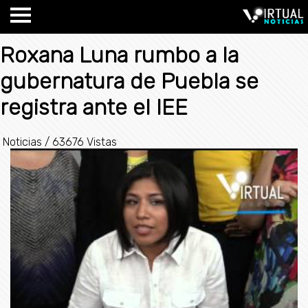
Roxana Luna rumbo a la
gubernatura de Puebla se
registra ante el IEE
Noticias
/
63676 Vistas