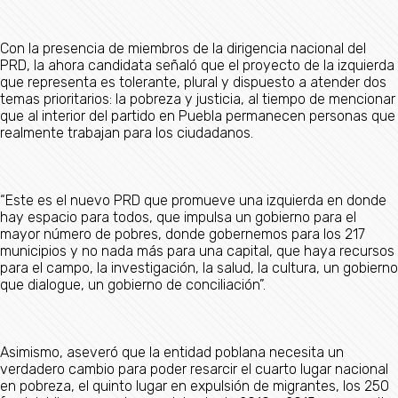
Con la presencia de miembros de la dirigencia nacional del
PRD, la ahora candidata señaló que el proyecto de la izquierda
que representa es tolerante, plural y dispuesto a atender dos
temas prioritarios: la pobreza y justicia, al tiempo de mencionar
que al interior del partido en Puebla permanecen personas que
realmente trabajan para los ciudadanos.
“Este es el nuevo PRD que promueve una izquierda en donde
hay espacio para todos, que impulsa un gobierno para el
mayor número de pobres, donde gobernemos para los 217
municipios y no nada más para una capital, que haya recursos
para el campo, la investigación, la salud, la cultura, un gobierno
que dialogue, un gobierno de conciliación”.
Asimismo, aseveró que la entidad poblana necesita un
verdadero cambio para poder resarcir el cuarto lugar nacional
en pobreza, el quinto lugar en expulsión de migrantes, los 250