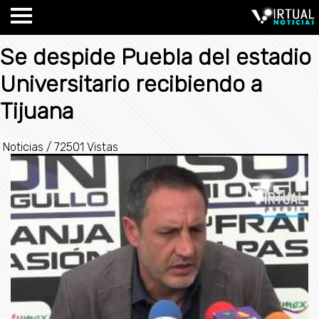
Se despide Puebla del estadio
Universitario recibiendo a
Tijuana
Noticias
/
72501 Vistas