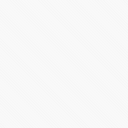
“Podemos pagar vidas”: denuncian negligencia en
clínica de Puebla
485623 Vistas