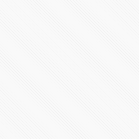
Elecciones en EE.UU. 2024 | Casa Blanca y en los
Estados
95256 Vistas