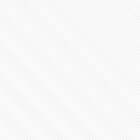
Millones de mexicanos presenciaron el eclipse total del
Sol
205968 Vistas