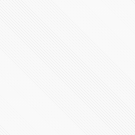
531045 Vistas
Inicia el nuevo gobierno en Puebla con Alejandro
Armenta
23855 Vistas