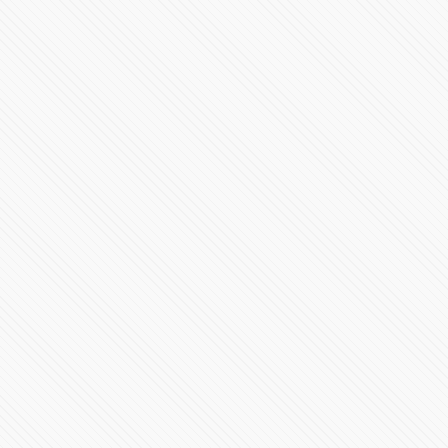
#PRESIDENCIA | Mensaje a la nación Claudia
Sheinbaum
387899 Vistas