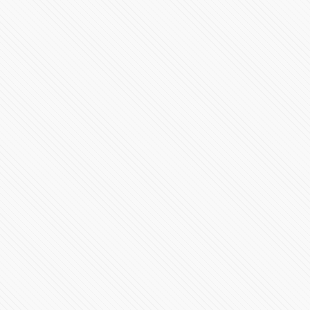
Revelación AMR 24
35157 Vistas