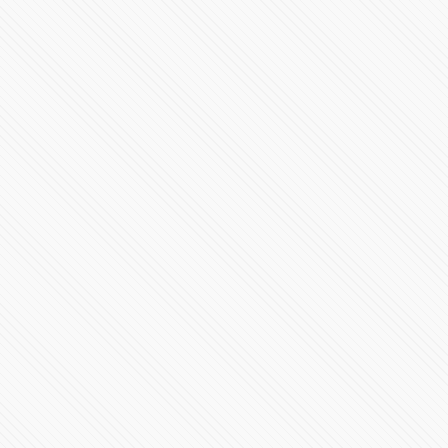
#LaInquisición | Programa 8 | Fin de Temporada 1
298141 Vistas
#LaInquisición | Programa 7 | Temporada 1