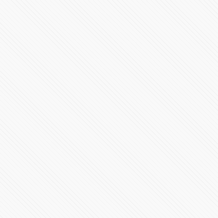
Toma de Posesión Presidencial de Claudia Sheinbaum
Pardo
21887 Vistas