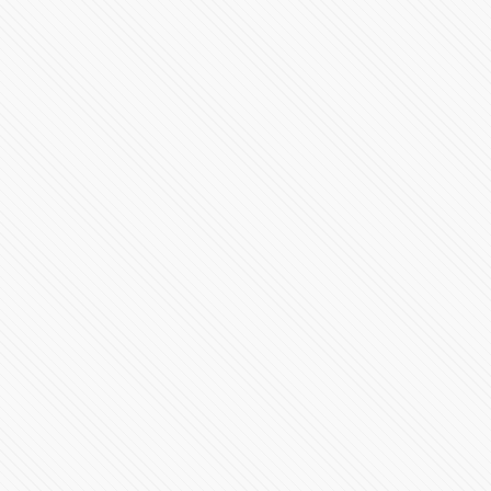
#POLÍTICA | Debate de candidaturas a la gubernatura
de Puebla 2024
1439428 Vistas