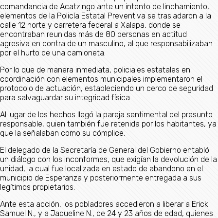
comandancia de Acatzingo ante un intento de linchamiento,
elementos de la Policía Estatal Preventiva se trasladaron a la
calle 12 norte y carretera federal a Xalapa, donde se
encontraban reunidas más de 80 personas en actitud
agresiva en contra de un masculino, al que responsabilizaban
por el hurto de una camioneta.
Por lo que de manera inmediata, policiales estatales en
coordinación con elementos municipales implementaron el
protocolo de actuación, estableciendo un cerco de seguridad
para salvaguardar su integridad física.
Al lugar de los hechos llegó la pareja sentimental del presunto
responsable, quien también fue retenida por los habitantes, ya
que la señalaban como su cómplice.
El delegado de la Secretaría de General del Gobierno entabló
un diálogo con los inconformes, que exigían la devolución de la
unidad, la cual fue localizada en estado de abandono en el
municipio de Esperanza y posteriormente entregada a sus
legítimos propietarios.
Ante esta acción, los pobladores accedieron a liberar a Erick
Samuel N., y a Jaqueline N., de 24 y 23 años de edad, quienes