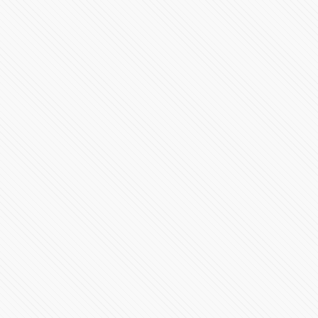
Ceremonia de Cambio de Mando de la Secretaría de
Seguridad Pública
22241 Vistas