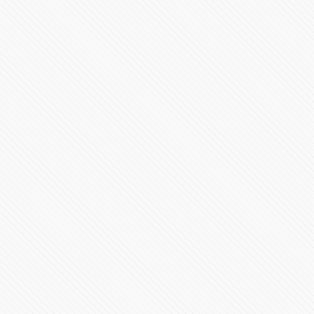
Conoce la F1 W15
40307 Vistas