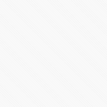
Ha llegado el SF-24
35995 Vistas