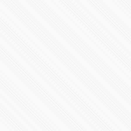
21927 Vistas
#POLÍTICA | Debate de candidaturas a la gubernatura
de Puebla 2024
1439473 Vistas