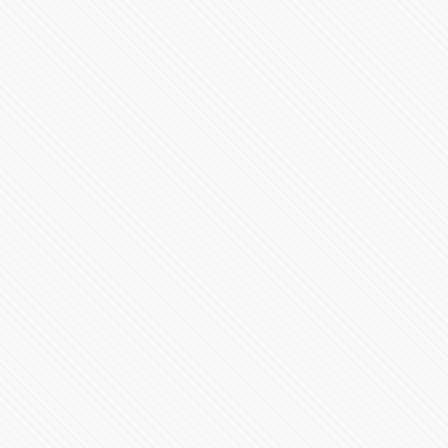
Elecciones en EE.UU. 2024 | Casa Blanca y en los
Estados
95256 Vistas