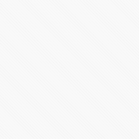
Millones de mexicanos presenciaron el eclipse total del
Sol
206019 Vistas