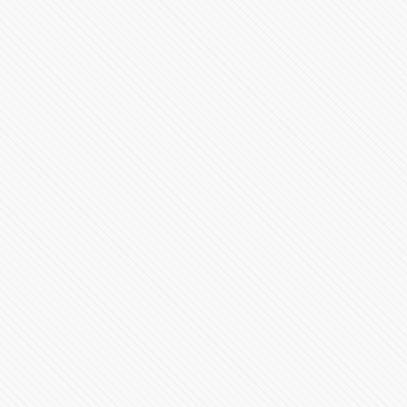
#LaInquisición | Programa 7 | Temporada 1
37282 Vistas