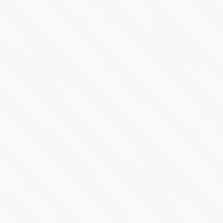
Ceremonia de Cambio de Mando de la Secretaría de
Seguridad Pública
22283 Vistas