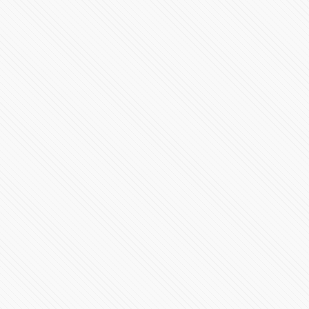
México y EU, en igualdad de condiciones: Claudia
Sheinbaum
502145 Vistas