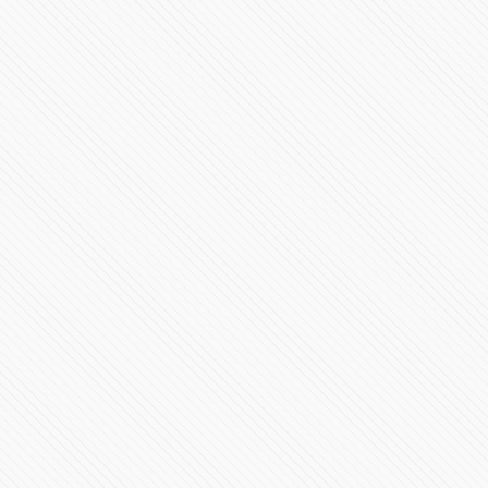
Inicia el nuevo gobierno en Puebla con Alejandro
Armenta
23910 Vistas