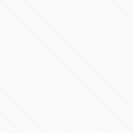
Conoce la F1 W15
40389 Vistas