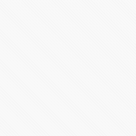
Primer Mensaje de Alejandro Armenta al frente del
gobierno en Puebla
531107 Vistas