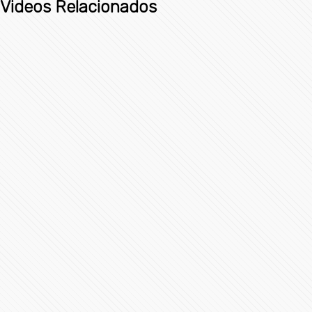
Videos Relacionados
Avión ejecutivo Gulfstream G200 se estrella al aterrizar
en La Romana, República Dominicana
3989 Vistas