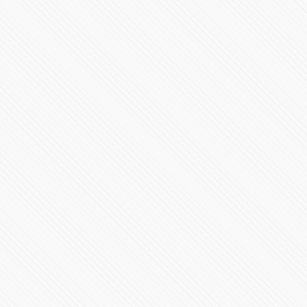
Revelación AMR 24
35221 Vistas
Ha llegado el SF-24