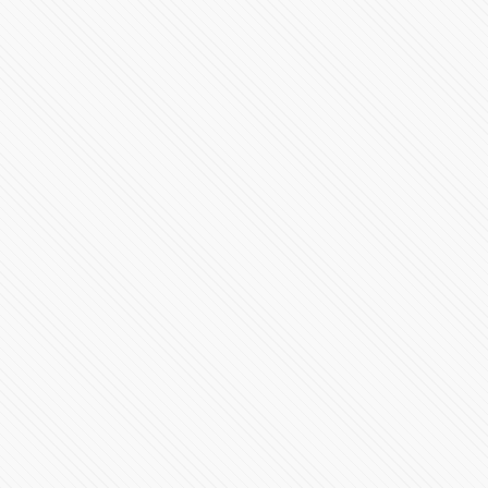
Es hora de conocer el RB20
95915 Vistas