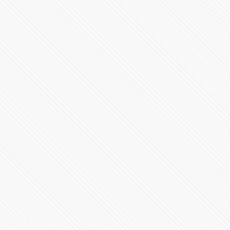
36041 Vistas
#LaInquisición | Programa 8 | Fin de Temporada 1
298190 Vistas