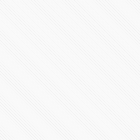
Sergio Salomón Céspedes da mensaje por su segundo
informe desde Plaza La Victoria
120355 Vistas