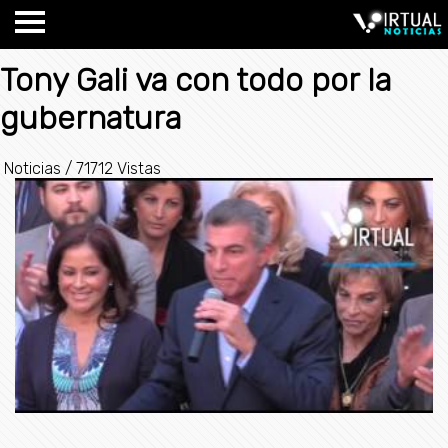
Tony Gali va con todo por la
gubernatura
Noticias
/
71712 Vistas