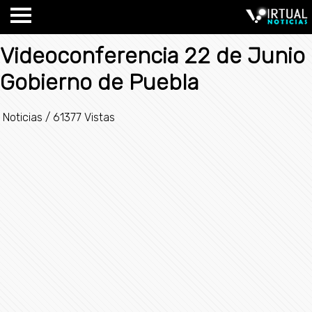
Videoconferencia 22 de Junio
Gobierno de Puebla
Noticias
/
61377 Vistas