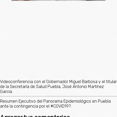
Videoconferencia con el Gobernador Miguel Barbosa y el titular
de la Secretaría de Salud Puebla, José Antonio Martínez
García.
Resumen Ejecutivo del Panorama Epidemiológico en Puebla
ante la contingencia por el #COVID19?.