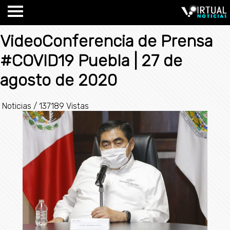
VideoConferencia de Prensa
#COVID19 Puebla | 27 de
agosto de 2020
Noticias
/
137189 Vistas