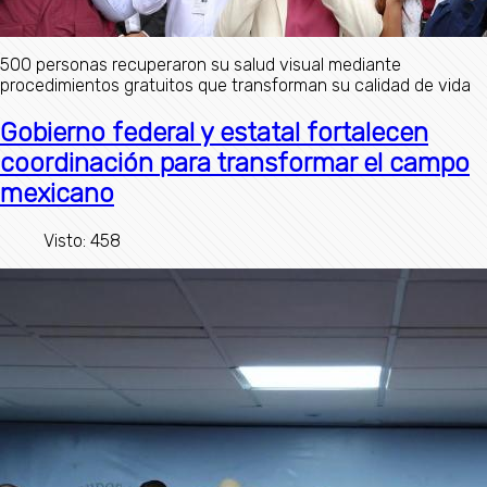
500 personas recuperaron su salud visual mediante
procedimientos gratuitos que transforman su calidad de vida
Gobierno federal y estatal fortalecen
coordinación para transformar el campo
mexicano
Visto: 458