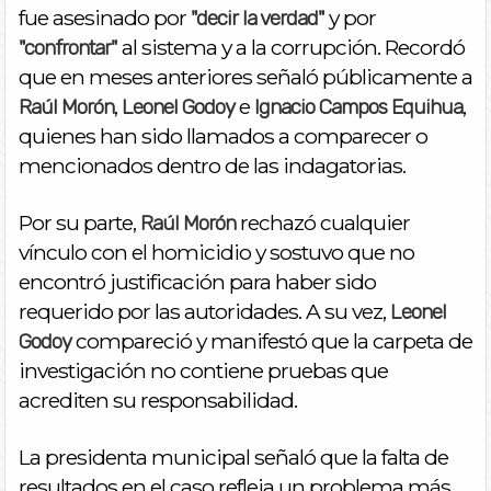
fue asesinado por
y por
"decir la verdad"
al sistema y a la corrupción. Recordó
"confrontar"
que en meses anteriores señaló públicamente a
,
e
,
Raúl Morón
Leonel Godoy
Ignacio Campos Equihua
quienes han sido llamados a comparecer o
mencionados dentro de las indagatorias.
Por su parte,
rechazó cualquier
Raúl Morón
vínculo con el homicidio y sostuvo que no
encontró justificación para haber sido
requerido por las autoridades. A su vez,
Leonel
compareció y manifestó que la carpeta de
Godoy
investigación no contiene pruebas que
acrediten su responsabilidad.
La presidenta municipal señaló que la falta de
resultados en el caso refleja un problema más