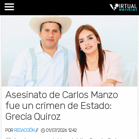
Asesinato de Carlos Manzo
fue un crimen de Estado:
Grecia Quiroz
POR
REDACCIÓN
//
01/07/2026 12:42